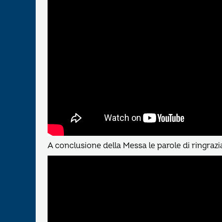
A conclusione della Messa le parole di ringra