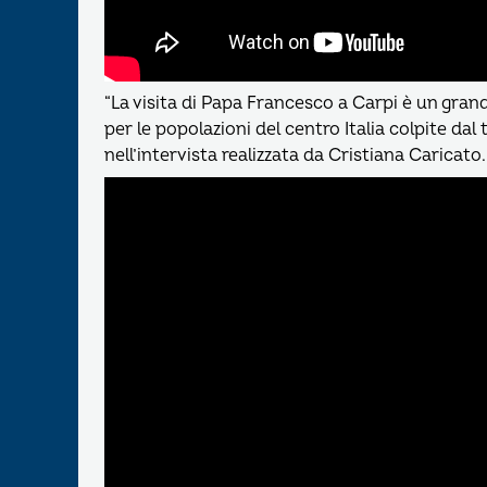
“La visita di Papa Francesco a Carpi è un gra
per le popolazioni del centro Italia colpite d
nell’intervista realizzata da Cristiana Caricato.