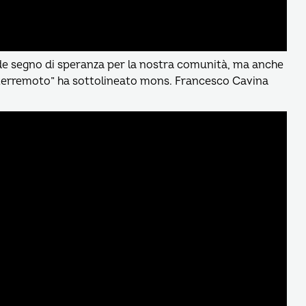
nde segno di speranza per la nostra comunità, ma anche
al terremoto” ha sottolineato mons. Francesco Cavina