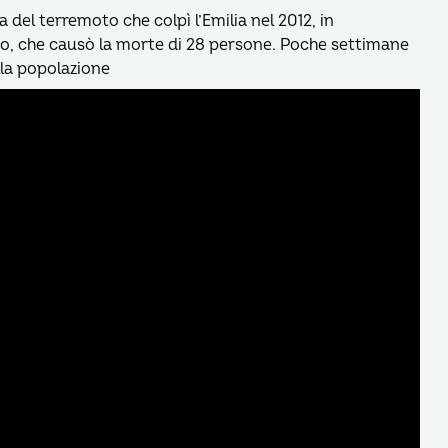
a del terremoto che colpì l’Emilia nel 2012, in
gio, che causò la morte di 28 persone. Poche settimane
la popolazione