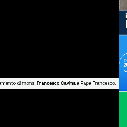
ziamento di mons.
Francesco Cavina
a Papa Francesco.