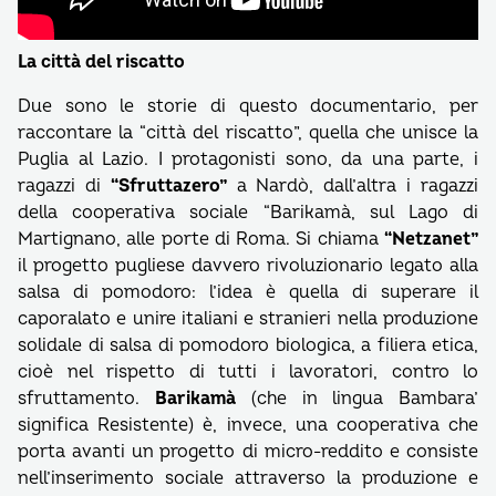
La città del riscatto
Due sono le storie di questo documentario, per
raccontare la “città del riscatto”, quella che unisce la
Puglia al Lazio. I protagonisti sono, da una parte, i
ragazzi di
“Sfruttazero”
a Nardò, dall’altra i ragazzi
della cooperativa sociale “Barikamà, sul Lago di
Martignano, alle porte di Roma. Si chiama
“Netzanet”
il progetto pugliese davvero rivoluzionario legato alla
salsa di pomodoro: l’idea è quella di superare il
caporalato e unire italiani e stranieri nella produzione
solidale di salsa di pomodoro biologica, a filiera etica,
cioè nel rispetto di tutti i lavoratori, contro lo
sfruttamento.
Barikamà
(che in lingua Bambara’
significa Resistente) è, invece, una cooperativa che
porta avanti un progetto di micro-reddito e consiste
nell’inserimento sociale attraverso la produzione e