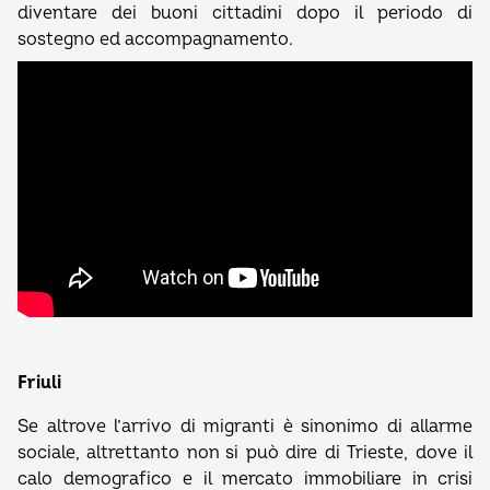
diventare dei buoni cittadini dopo il periodo di
sostegno ed accompagnamento.
Friuli
Se altrove l’arrivo di migranti è sinonimo di allarme
sociale, altrettanto non si può dire di Trieste, dove il
calo demografico e il mercato immobiliare in crisi