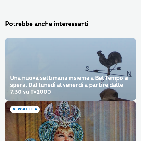
Potrebbe anche interessarti
Una nuova settimana insieme a Bel Tempo si
spera. Dal lunedì al venerdì a partire dalle
7.30 su Tv2000
NEWSLETTER