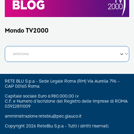
Mondo TV2000
RETE BLU S.p.a - Sede Legale Roma (RM) Via Aurelia 796 –
CAP 00165 Roma
Capitale sociale Euro 6.980.000,00 i.v
C.F. e Numero d’iscrizione del Registro delle Imprese di ROMA
03922811009
amministrazione.reteblu@pec.glauco.it
Copyright 2026 ReteBlu S.p.a - Tutti i diritti riservati.