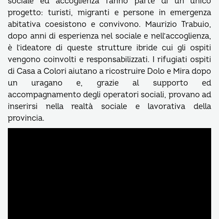
sociale ed accoglienza fanno parte di un unico
progetto: turisti, migranti e persone in emergenza
abitativa coesistono e convivono. Maurizio Trabuio,
dopo anni di esperienza nel sociale e nell’accoglienza,
è l’ideatore di queste strutture ibride cui gli ospiti
vengono coinvolti e responsabilizzati. I rifugiati ospiti
di Casa a Colori aiutano a ricostruire Dolo e Mira dopo
un uragano e, grazie al supporto ed
accompagnamento degli operatori sociali, provano ad
inserirsi nella realtà sociale e lavorativa della
provincia.