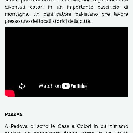
subite prima di arrivare in Italia; due ragazzi del Mali
diventati casari in un importante caseificio di
montagna, un panificatore pakistano che lavora
presso uno dei locali storici della città.
Padova
A Padova ci sono le Case a Colori in cui turismo