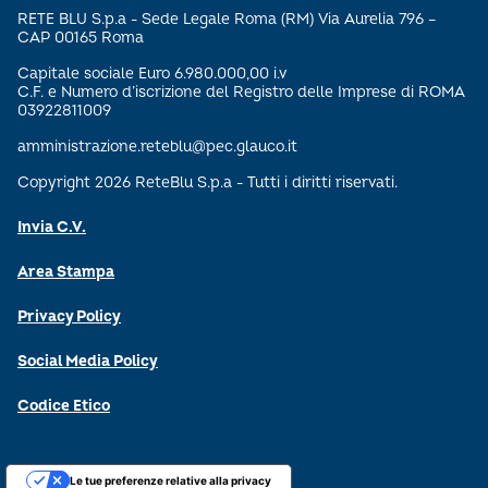
RETE BLU S.p.a - Sede Legale Roma (RM) Via Aurelia 796 –
CAP 00165 Roma
Capitale sociale Euro 6.980.000,00 i.v
C.F. e Numero d’iscrizione del Registro delle Imprese di ROMA
03922811009
amministrazione.reteblu@pec.glauco.it
Copyright 2026 ReteBlu S.p.a - Tutti i diritti riservati.
Invia C.V.
Area Stampa
Privacy Policy
Social Media Policy
Codice Etico
Le tue preferenze relative alla privacy