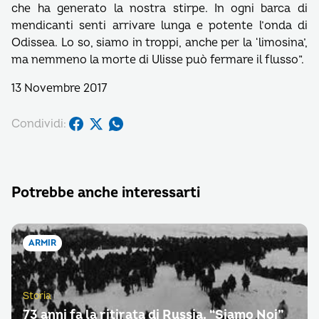
che ha generato la nostra stirpe. In ogni barca di
mendicanti senti arrivare lunga e potente l’onda di
Odissea. Lo so, siamo in troppi, anche per la ‘limosina’,
ma nemmeno la morte di Ulisse può fermare il flusso”.
13 Novembre 2017
Condividi:
Potrebbe anche interessarti
ARMIR
Storia
73 anni fa la ritirata di Russia. “Siamo Noi”