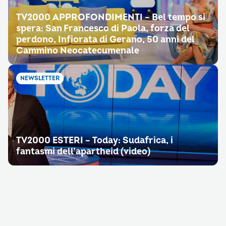
TV2000 APPROFONDIMENTI – Bel tempo si
spera: San Francesco di Paola, forza del
perdono, Infiorata di Gerano, 50 anni del
Cammino Neocatecumenale
NEWSLETTER
TV2000 ESTERI – Today: Sudafrica, i
fantasmi dell’apartheid (video)