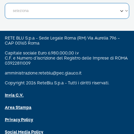
RETE BLU S.p.a - Sede Legale Roma (RM) Via Aurelia 796 –
CAP 00165 Roma
Capitale sociale Euro 6.980.000,00 i.v
C.F. e Numero d’iscrizione del Registro delle Imprese di ROMA
03922811009
amministrazione.reteblu@pec.glauco.it
Copyright 2026 ReteBlu S.p.a - Tutti i diritti riservati.
Invia C.V.
Area Stampa
Privacy Policy
Social Media Policy