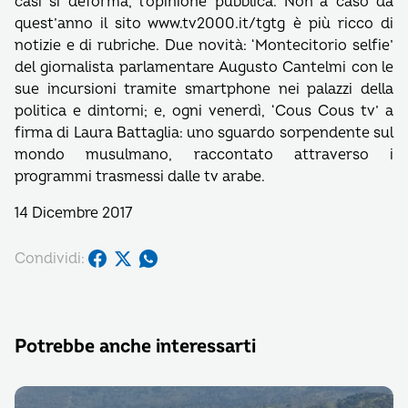
casi si deforma, l’opinione pubblica. Non a caso da
quest’anno il sito www.tv2000.it/tgtg è più ricco di
notizie e di rubriche. Due novità: ‘Montecitorio selfie’
del giornalista parlamentare Augusto Cantelmi con le
sue incursioni tramite smartphone nei palazzi della
politica e dintorni; e, ogni venerdì, ‘Cous Cous tv’ a
firma di Laura Battaglia: uno sguardo sorpendente sul
mondo musulmano, raccontato attraverso i
programmi trasmessi dalle tv arabe.
14 Dicembre 2017
Condividi:
Potrebbe anche interessarti