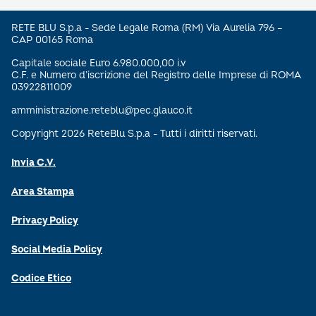
RETE BLU S.p.a - Sede Legale Roma (RM) Via Aurelia 796 –
CAP 00165 Roma
Capitale sociale Euro 6.980.000,00 i.v
C.F. e Numero d’iscrizione del Registro delle Imprese di ROMA
03922811009
amministrazione.reteblu@pec.glauco.it
Copyright 2026 ReteBlu S.p.a - Tutti i diritti riservati.
Invia C.V.
Area Stampa
Privacy Policy
Social Media Policy
Codice Etico