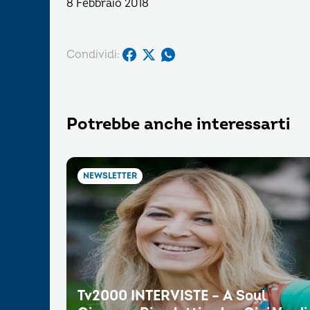
8 Febbraio 2018
Condividi:
Potrebbe anche interessarti
NEWSLETTER
Tv2000 INTERVISTE – A Soul