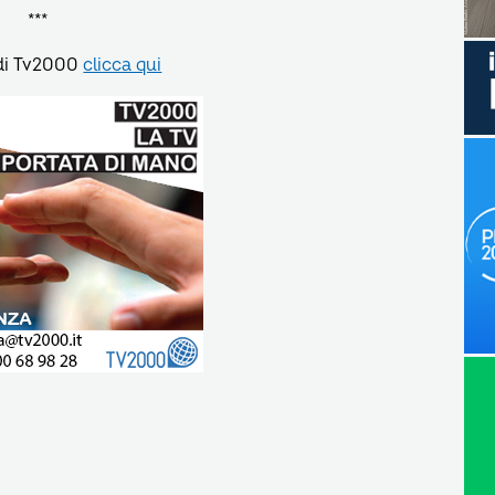
***
di Tv2000
clicca qui