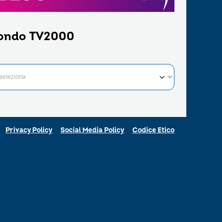
ondo TV2000
Privacy Policy
Social Media Policy
Codice Etico