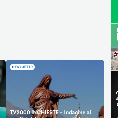
NEWSLETTER
TV2000 INCHIESTE – Indagine ai