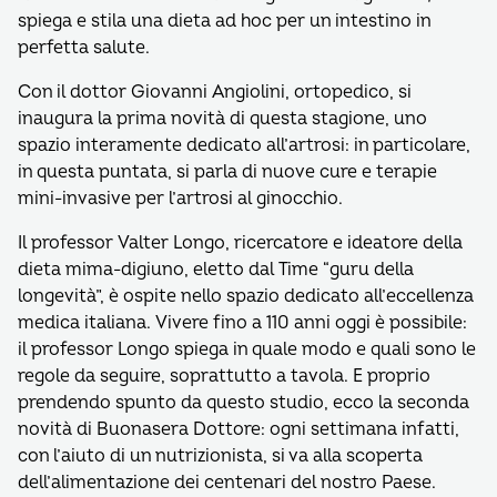
spiega e stila una dieta ad hoc per un intestino in
perfetta salute.
Con il dottor Giovanni Angiolini, ortopedico, si
inaugura la prima novità di questa stagione, uno
spazio interamente dedicato all’artrosi: in particolare,
in questa puntata, si parla di nuove cure e terapie
mini-invasive per l’artrosi al ginocchio.
Il professor Valter Longo, ricercatore e ideatore della
dieta mima-digiuno, eletto dal Time “guru della
longevità”, è ospite nello spazio dedicato all’eccellenza
medica italiana. Vivere fino a 110 anni oggi è possibile:
il professor Longo spiega in quale modo e quali sono le
regole da seguire, soprattutto a tavola. E proprio
prendendo spunto da questo studio, ecco la seconda
novità di Buonasera Dottore: ogni settimana infatti,
con l’aiuto di un nutrizionista, si va alla scoperta
dell’alimentazione dei centenari del nostro Paese.