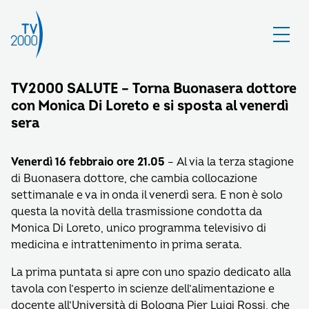
TV2000 SALUTE – Torna Buonasera dottore
con Monica Di Loreto e si sposta al venerdì
sera
Venerdì 16 febbraio ore 21.05
– Al via la terza stagione
di Buonasera dottore, che cambia collocazione
settimanale e va in onda il venerdì sera. E non è solo
questa la novità della trasmissione condotta da
Monica Di Loreto, unico programma televisivo di
medicina e intrattenimento in prima serata.
La prima puntata si apre con uno spazio dedicato alla
tavola con l’esperto in scienze dell’alimentazione e
docente all’Università di Bologna Pier Luigi Rossi, che