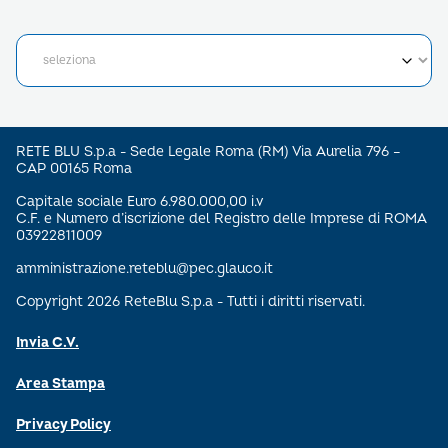
RETE BLU S.p.a - Sede Legale Roma (RM) Via Aurelia 796 –
CAP 00165 Roma
Capitale sociale Euro 6.980.000,00 i.v
C.F. e Numero d’iscrizione del Registro delle Imprese di ROMA
03922811009
amministrazione.reteblu@pec.glauco.it
Copyright 2026 ReteBlu S.p.a - Tutti i diritti riservati.
Invia C.V.
Area Stampa
Privacy Policy