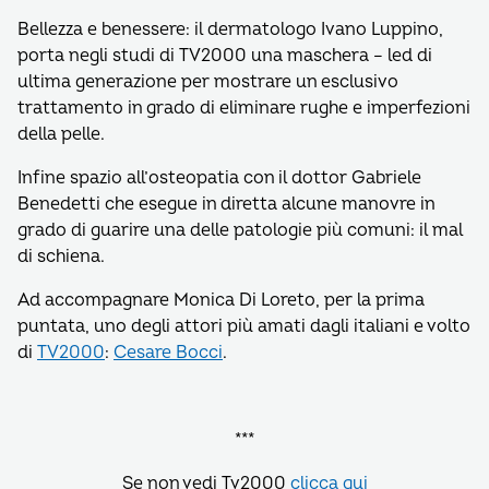
Bellezza e benessere: il dermatologo Ivano Luppino,
porta negli studi di TV2000 una maschera – led di
ultima generazione per mostrare un esclusivo
trattamento in grado di eliminare rughe e imperfezioni
della pelle.
Infine spazio all’osteopatia con il dottor Gabriele
Benedetti che esegue in diretta alcune manovre in
grado di guarire una delle patologie più comuni: il mal
di schiena.
Ad accompagnare Monica Di Loreto, per la prima
puntata, uno degli attori più amati dagli italiani e volto
di
TV2000
:
Cesare Bocci
.
***
Se non vedi Tv2000
clicca qui