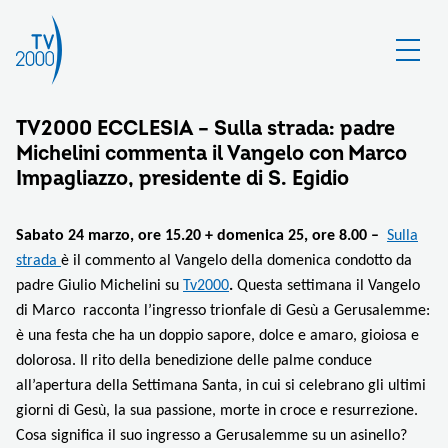
TV2000 ECCLESIA – Sulla strada: padre
Michelini commenta il Vangelo con Marco
Impagliazzo, presidente di S. Egidio
Sabato 24 marzo, ore 15.20 + domenica 25, ore 8.00 –
Sulla
strada
è il commento al Vangelo della domenica condotto da
padre Giulio Michelini su
Tv2000
.
Questa settimana il Vangelo
di Marco racconta l’ingresso trionfale di Gesù a Gerusalemme:
è una festa che ha un doppio sapore, dolce e amaro, gioiosa e
dolorosa. Il rito della benedizione delle palme conduce
all’apertura della Settimana Santa, in cui si celebrano gli ultimi
giorni di
Gesù
, la sua
passione
,
morte
in croce e
resurrezione
.
Cosa significa il suo ingresso a Gerusalemme su un asinello?