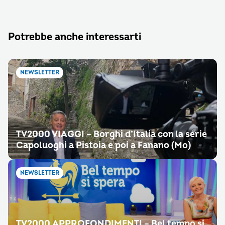
Potrebbe anche interessarti
NEWSLETTER
TV2000 VIAGGI – Borghi d’Italia con la serie
Capoluoghi a Pistoia e poi a Fanano (Mo)
NEWSLETTER
TV2000 APPROFONDIMENTI – Bel tempo si