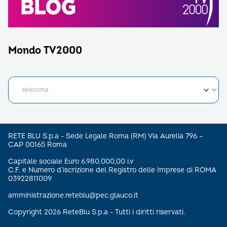
Mondo TV2000
RETE BLU S.p.a - Sede Legale Roma (RM) Via Aurelia 796 –
CAP 00165 Roma
Capitale sociale Euro 6.980.000,00 i.v
C.F. e Numero d’iscrizione del Registro delle Imprese di ROMA
03922811009
amministrazione.reteblu@pec.glauco.it
Copyright 2026 ReteBlu S.p.a - Tutti i diritti riservati.