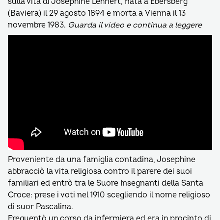
sulla vita di Josephine Lehnert, nata a Ebersberg
(Baviera) il 29 agosto 1894 e morta a Vienna il 13
novembre 1983.
Guarda il video e continua a leggere
Proveniente da una famiglia contadina, Josephine
abbracciò la vita religiosa contro il parere dei suoi
familiari ed entrò tra le Suore Insegnanti della Santa
Croce: prese i voti nel 1910 scegliendo il nome religioso
di suor Pascalina.
Frequentò un corso da infermiera ed era in procinto di