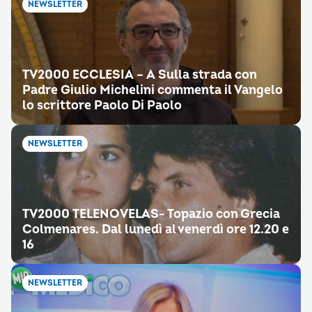
NEWSLETTER
TV2000 ECCLESIA – A Sulla strada con
Padre Giulio Michelini commenta il Vangelo
lo scrittore Paolo Di Paolo
NEWSLETTER
TV2000 TELENOVELAS- Topazio con Grecia
Colmenares. Dal lunedì al venerdì ore 12.20 e
16
NEWSLETTER