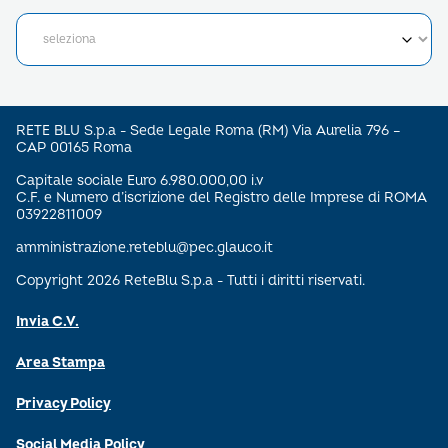
RETE BLU S.p.a - Sede Legale Roma (RM) Via Aurelia 796 –
CAP 00165 Roma
Capitale sociale Euro 6.980.000,00 i.v
C.F. e Numero d’iscrizione del Registro delle Imprese di ROMA
03922811009
amministrazione.reteblu@pec.glauco.it
Copyright 2026 ReteBlu S.p.a - Tutti i diritti riservati.
Invia C.V.
Area Stampa
Privacy Policy
Social Media Policy