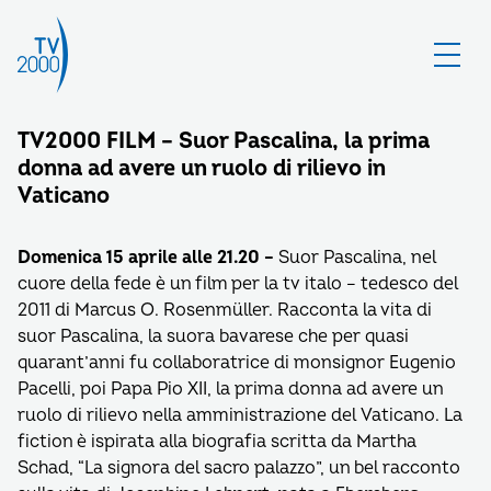
TV2000 FILM – Suor Pascalina, la prima
donna ad avere un ruolo di rilievo in
Vaticano
Domenica 15 aprile alle 21.20 –
Suor Pascalina, nel
cuore della fede è un film per la tv italo – tedesco del
2011 di Marcus O. Rosenmüller. Racconta la vita di
suor Pascalina, la suora bavarese che per quasi
quarant’anni fu collaboratrice di monsignor Eugenio
Pacelli, poi Papa Pio XII, la prima donna ad avere un
ruolo di rilievo nella amministrazione del Vaticano. La
fiction è ispirata alla biografia scritta da Martha
Schad, “La signora del sacro palazzo”, un bel racconto