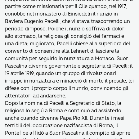
partire come missionaria per il Cile quando, nel 1917,
conobbe nel monastero di Einsiedeln il nunzio in
Baviera Eugenio Pacelli, che vi stava trascorrendo un
periodo di riposo. Poiché il nunzio soffriva di dolori
allo stomaco, la religiosa gli consigliò dei farmaci e
una dieta; migliorato, Pacelli chiese alla superiora del
convento di consentire alla Lehnert di lasciare la
comunità per seguirlo in nunziatura a Monaco. Suor
Pascalina divenne governante e segretaria di Pacelli: il
19 aprile 1919, quando un gruppo di rivoluzionari
irruppe in nunziatura e minacciò di morte il presule, lei
difese con il proprio corpo il nunzio, convincendo gli
attentatori ad andarsene.
Dopo la nomina di Pacelli a Segretario di Stato, la
religiosa lo seguì a Roma e continuò ad assisterlo
anche quando divenne Papa Pio XII. Durante i mesi
terribili dell’occupazione nazifascista di Roma, il
Pontefice affidò a Suor Pascalina il compito di aprire