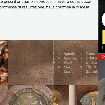
 pesci il cristiano riconosce il mistero eucaristico;
 promessa di resurrezione; nella colomba la discesa