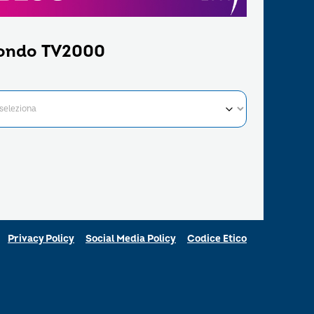
ondo TV2000
Privacy Policy
Social Media Policy
Codice Etico