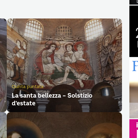
Quinta puntata
La santa bellezza – Solstizio
d’estate