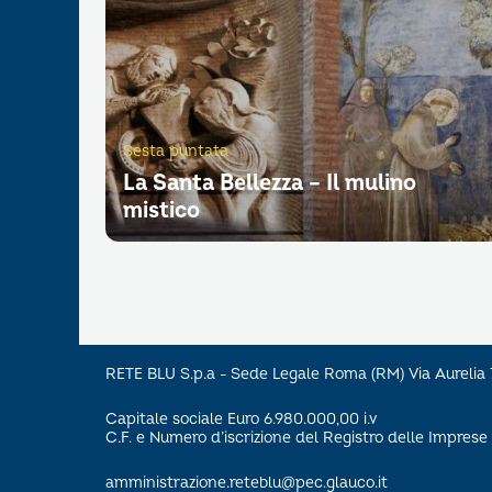
Sesta puntata
La Santa Bellezza – Il mulino
mistico
RETE BLU S.p.a - Sede Legale Roma (RM) Via Aureli
Capitale sociale Euro 6.980.000,00 i.v
C.F. e Numero d’iscrizione del Registro delle Impre
amministrazione.reteblu@pec.glauco.it