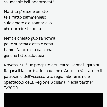
ss’uocchie bell’ addormentà
Ma si tu p’ essere amato
te si fatto bammeniello
sulo amore è o sonnariello
che dormire te po fa
Ment’è chesto può fa nonna
pe te st’arma è arza e bona
t’amo t’amo e sta canzona
già t’ha fatto addobeà
Novena 2.0 è un progetto del Teatro Donnafugata di
Ragusa Ibla con Mario Incudine e Antonio Vasta, con il
patrocinio dell’Assessorato regionale Turismo e
Spettacolo della Regione Siciliana. Media partner
Tv2000