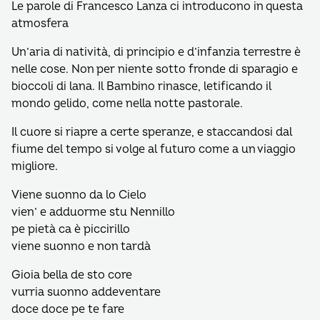
Le parole di Francesco Lanza ci introducono in questa
atmosfera
Un’aria di natività, di principio e d’infanzia terrestre è
nelle cose. Non per niente sotto fronde di sparagio e
bioccoli di lana. Il Bambino rinasce, letificando il
mondo gelido, come nella notte pastorale.
Il cuore si riapre a certe speranze, e staccandosi dal
fiume del tempo si volge al futuro come a un viaggio
migliore.
Viene suonno da lo Cielo
vien’ e adduorme stu Nennillo
pe pietà ca è piccirillo
viene suonno e non tardà
Gioia bella de sto core
vurria suonno addeventare
doce doce pe te fare