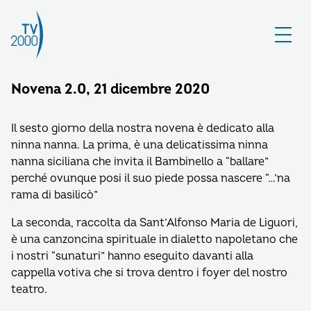
Novena 2.0, 21 dicembre 2020
Il sesto giorno della nostra novena è dedicato alla
ninna nanna. La prima, è una delicatissima ninna
nanna siciliana che invita il Bambinello a “ballare”
perché ovunque posi il suo piede possa nascere “…’na
rama di basilicò”
La seconda, raccolta da Sant’Alfonso Maria de Liguori,
è una canzoncina spirituale in dialetto napoletano che
i nostri “sunaturi” hanno eseguito davanti alla
cappella votiva che si trova dentro i foyer del nostro
teatro.