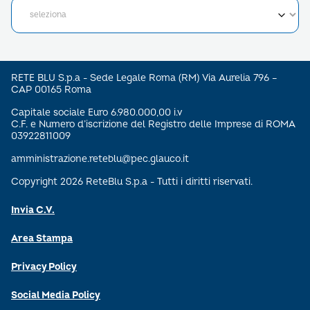
RETE BLU S.p.a - Sede Legale Roma (RM) Via Aurelia 796 –
CAP 00165 Roma
Capitale sociale Euro 6.980.000,00 i.v
C.F. e Numero d’iscrizione del Registro delle Imprese di ROMA
03922811009
amministrazione.reteblu@pec.glauco.it
Copyright 2026 ReteBlu S.p.a - Tutti i diritti riservati.
Invia C.V.
Area Stampa
Privacy Policy
Social Media Policy