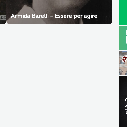
e
Armida Barelli – Essere per agire