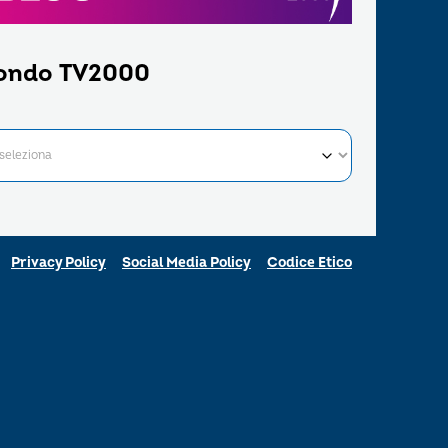
ondo TV2000
Privacy Policy
Social Media Policy
Codice Etico