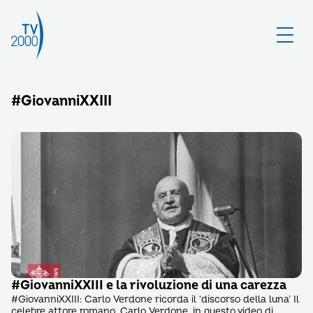
#GiovanniXXIII
#GiovanniXXIII e la rivoluzione di una carezza
#GiovanniXXIII: Carlo Verdone ricorda il ‘discorso della luna’ Il
celebre attore romano, Carlo Verdone, in questo video di