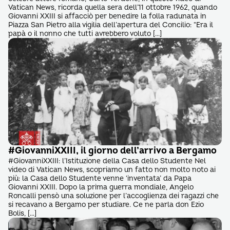
Vatican News, ricorda quella sera dell’11 ottobre 1962, quando
Giovanni XXIII si affacciò per benedire la folla radunata in
Piazza San Pietro alla vigilia dell’apertura del Concilio: “Era il
papà o il nonno che tutti avrebbero voluto […]
#GiovanniXXIII, il giorno dell’arrivo a Bergamo
#GiovanniXXIII: l’Istituzione della Casa dello Studente Nel
video di Vatican News, scopriamo un fatto non molto noto ai
più: la Casa dello Studente venne ‘inventata’ da Papa
Giovanni XXIII. Dopo la prima guerra mondiale, Angelo
Roncalli pensò una soluzione per l’accoglienza dei ragazzi che
si recavano a Bergamo per studiare. Ce ne parla don Ezio
Bolis, […]