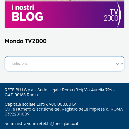
Mondo TV2000
RETE BLU S.p.a - Sede Legale Roma (RM) Via Aurelia 796 –
CAP 00165 Roma
Capitale sociale Euro 6.980.000,00 i.v
C.F. e Numero d’iscrizione del Registro delle Imprese di ROMA
03922811009
amministrazione.reteblu@pec.glauco.it