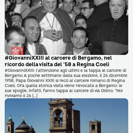
#GiovanniXXIII al carcere di Bergamo, nel
ricordo della visita del ’58 a Regina Coeli
#GiovanniXXIII: l’attenzione agli ultimi e la tappa al carcere di
Bergamo A poche settimane dalla sua elezione, il 26 dicembre
1958, Papa Giovanni XXIII si recò al carcere romano di Regina
Coeli. Ora quella storica visita viene rievocata a Bergamo: le
sue spoglie, infatti, fanno tappa al carcere di via Gleno. “Noi
riviviamo il 26 […]