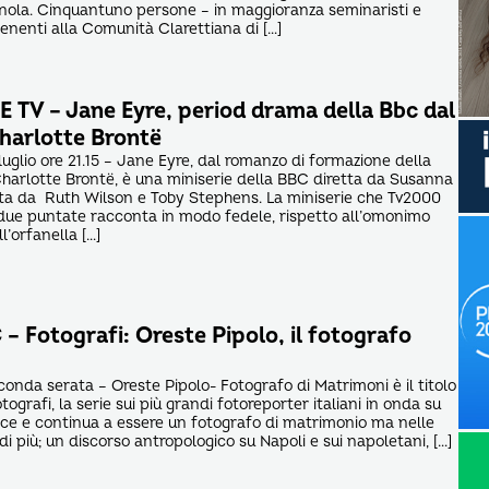
nola. Cinquantuno persone – in maggioranza seminaristi e
enenti alla Comunità Clarettiana di […]
 TV – Jane Eyre, period drama della Bbc dal
harlotte Brontë
uglio ore 21.15 – Jane Eyre, dal romanzo di formazione della
 Charlotte Brontë, è una miniserie della BBC diretta da Susanna
ata da Ruth Wilson e Toby Stephens. La miniserie che Tv2000
due puntate racconta in modo fedele, rispetto all’omonimo
l’orfanella […]
 Fotografi: Oreste Pipolo, il fotografo
conda serata – Oreste Pipolo- Fotografo di Matrimoni è il titolo
tografi, la serie sui più grandi fotoreporter italiani in onda su
ce e continua a essere un fotografo di matrimonio ma nelle
di più; un discorso antropologico su Napoli e sui napoletani, […]