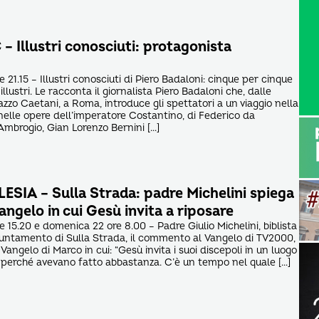
 Illustri conosciuti: protagonista
e 21.15 – Illustri conosciuti di Piero Badaloni: cinque per cinque
illustri. Le racconta il giornalista Piero Badaloni che, dalle
azzo Caetani, a Roma, introduce gli spettatori a un viaggio nella
e nelle opere dell’imperatore Costantino, di Federico da
Ambrogio, Gian Lorenzo Bernini […]
SIA – Sulla Strada: padre Michelini spiega
Vangelo in cui Gesù invita a riposare
e 15.20 e domenica 22 ore 8.00 – Padre Giulio Michelini, biblista
puntamento di Sulla Strada, il commento al Vangelo di TV2000,
 Vangelo di Marco in cui: “Gesù invita i suoi discepoli in un luogo
 perché avevano fatto abbastanza. C’è un tempo nel quale […]