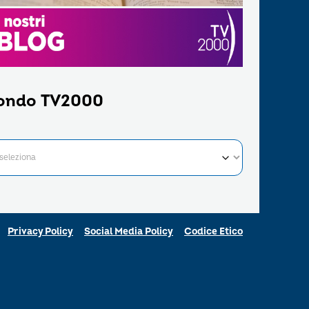
ondo TV2000
Privacy Policy
Social Media Policy
Codice Etico