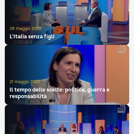
28 maggio 2025
L’Italia senza figli
21 maggio 2025
Il tempo delle scelte: politica, guerra e
responsabilità