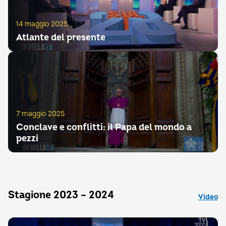
14 maggio 2025
Atlante del presente
7 maggio 2025
Conclave e conflitti: il Papa del mondo a
pezzi
Stagione 2023 – 2024
Video