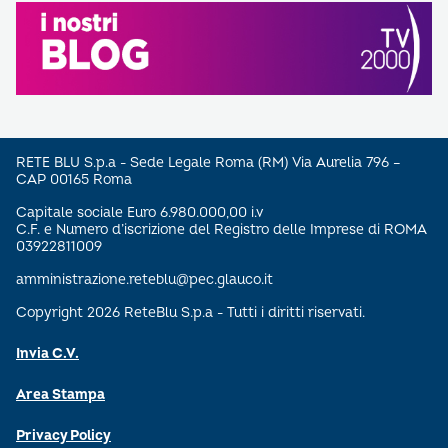
RETE BLU S.p.a - Sede Legale Roma (RM) Via Aurelia 796 –
CAP 00165 Roma
Capitale sociale Euro 6.980.000,00 i.v
C.F. e Numero d’iscrizione del Registro delle Imprese di ROMA
03922811009
amministrazione.reteblu@pec.glauco.it
Copyright 2026 ReteBlu S.p.a - Tutti i diritti riservati.
Invia C.V.
Area Stampa
Privacy Policy