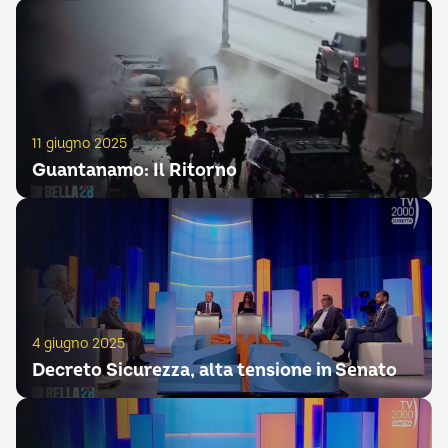
11 giugno 2025
Guantanamo: Il Ritorno
4 giugno 2025
Decreto Sicurezza, alta tensione in Senato