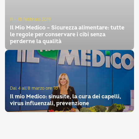
11 – 15 febbraio 2019
Il Mio Medico – Sicurezza alimentare: tutte
le regole per conservare i cibi senza
perderne la qualità
Dal 4 all'8 marzo ore 10
Il mio Medico: sinusite, la cura dei capelli,
virus influenzali, prevenzione