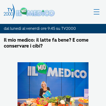
dal lunedì al venerdì ore 9:45 su TV2000
Il mio medico: il latte fa bene? E come
conservare i cibi?