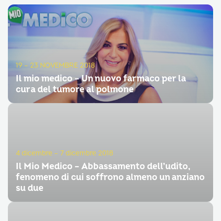
19 – 23 NOVEMBRE 2018
Il mio medico – Un nuovo farmaco per la
cura del tumore al polmone
4 dicembre – 7 dicembre 2018
Il Mio Medico – Abbassamento dell’udito,
fenomeno di cui soffrono almeno un anziano
su due