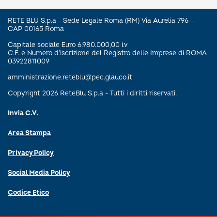
RETE BLU S.p.a - Sede Legale Roma (RM) Via Aurelia 796 –
CAP 00165 Roma
Capitale sociale Euro 6.980.000,00 i.v
C.F. e Numero d’iscrizione del Registro delle Imprese di ROMA
03922811009
amministrazione.reteblu@pec.glauco.it
Copyright 2026 ReteBlu S.p.a - Tutti i diritti riservati.
Invia C.V.
Area Stampa
Privacy Policy
Social Media Policy
Codice Etico