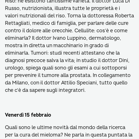
Riso: ne esistono tantissime varietà. Il dottor Luca Di
Russo, nutrizionista, illustra tutte le proprietà e i
valori nutrizionali del riso. Torna la dottoressa Roberta
Rettagliati, medico di famiglia, per parlare delle cure
contro il dolore alle orecchie. Cellulite: cos’è e come
eliminarla? Il dottor Ivano Luppino, dermatologo,
mostra in diretta un macchinario in grado di
eliminarla. Tumori: studi recenti attestano che la
diagnosi precoce salva la vita; in studio il dottor Dini,
urologo, spiega quali sono gli esami a cui sottoporsi
per prevenire il tumore alla prostata. In collegamento
da Milano, con il dottor Attilio Speciani, tutto quello
che c’è da sapere sugli integratori.
Venerdì 15 febbraio
Quali sono le ultime novità dal mondo della ricerca
per la cura del mieloma? Ne parla in questa puntata la