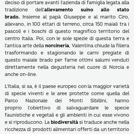
deciso di portare avanti l’azienda di famiglia legata alla
tradizione dell’
allevamento suino allo stato
brado.
Insieme al papà Giuseppe e al marito Ciro,
allevano, in 100 ettari di terreno, circa 150 maiali tra i
pascoli e i boschi di questo magnifico territorio del
centro Italia. Poi, con le sole spezie di questa terra e
l’antica arte della
norcineria
, Valentina chiude la filiera
trasformando e stagionando le carni pregiate di
questo maiale brado per farne ottimi salumi venduti
direttamente nella degusteria nel cuore di Norcia e
anche on-line.
L’Italia, si sa, è il paese europeo con la maggior varietà
di specie viventi e le aree protette come quella del
Parco Nazionale dei Monti Sibillini, hanno
proprio l’obiettivo di salvaguardare le specie
faunistiche e vegetali e gli ambienti in cui esse vivono
e si riproducono. La
biodiversità
si traduce anche nella
ricchezza di prodotti alimentari offerti da un territorio