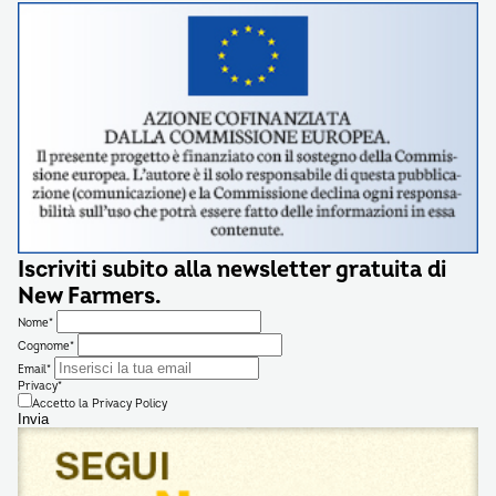
Iscriviti subito alla newsletter gratuita di
New Farmers.
Nome*
Cognome*
Email*
Privacy*
Accetto la
Privacy Policy
Invia