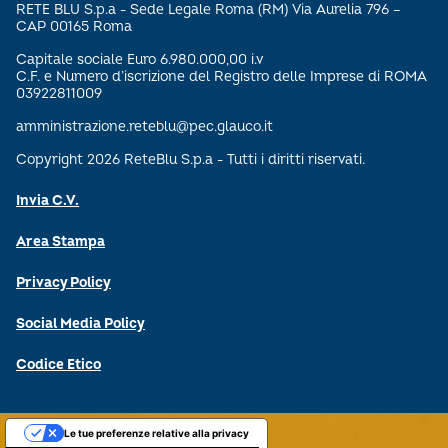
RETE BLU S.p.a - Sede Legale Roma (RM) Via Aurelia 796 –
CAP 00165 Roma
Capitale sociale Euro 6.980.000,00 i.v
C.F. e Numero d’iscrizione del Registro delle Imprese di ROMA
03922811009
amministrazione.reteblu@pec.glauco.it
Copyright 2026 ReteBlu S.p.a - Tutti i diritti riservati.
Invia C.V.
Area Stampa
Privacy Policy
Social Media Policy
Codice Etico
Le tue preferenze relative alla privacy