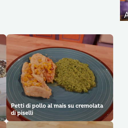
Petti di pollo al mais su cremolata
di piselli