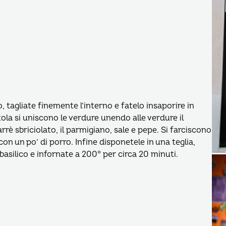
 tagliate finemente l’interno e fatelo insaporire in
otola si uniscono le verdure unendo alle verdure il
arrè sbriciolato, il parmigiano, sale e pepe. Si farciscono
on un po’ di porro. Infine disponetele in una teglia,
basilico e infornate a 200° per circa 20 minuti.