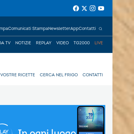
ampa
Comunicati Stampa
Newsletter
App
Contatti
DA TV
NOTIZIE
REPLAY
VIDEO
TG2000
LIVE
 VOSTRE RICETTE
CERCA NEL FRIGO
CONTATTI