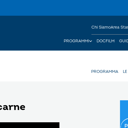
Chi Siamo
Area St
PROGRAMMI
DOCFILM
GUI
PROGRAMMA
LE
 carne