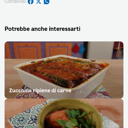
Condividi:
Potrebbe anche interessarti
Zucchine ripiene di carne