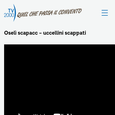
Oselì scapacc – uccellini scappati