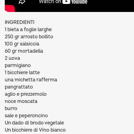
INGREDIENTI
1 bieta a foglie larghe
250 gr arrosto bollito
100 gr salsiccia
60 gr mortadella
2 uova
parmigiano
1 bicchiere latte
una michetta rafferma
pangrattato
aglio e prezzemolo
noce moscata
burro
sale e peperoncino
Un dado di brodo vegetale
Un bicchiere di Vino bianco