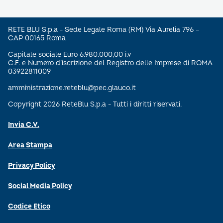
RETE BLU S.p.a - Sede Legale Roma (RM) Via Aurelia 796 –
CAP 00165 Roma
Capitale sociale Euro 6.980.000,00 i.v
C.F. e Numero d’iscrizione del Registro delle Imprese di ROMA
03922811009
amministrazione.reteblu@pec.glauco.it
Copyright 2026 ReteBlu S.p.a - Tutti i diritti riservati.
Invia C.V.
Area Stampa
Privacy Policy
Social Media Policy
Codice Etico