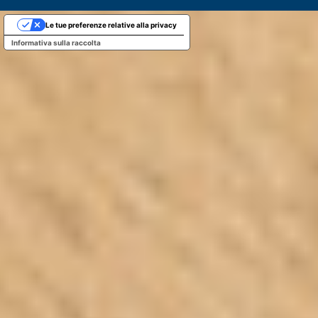
Le tue preferenze relative alla privacy
Informativa sulla raccolta