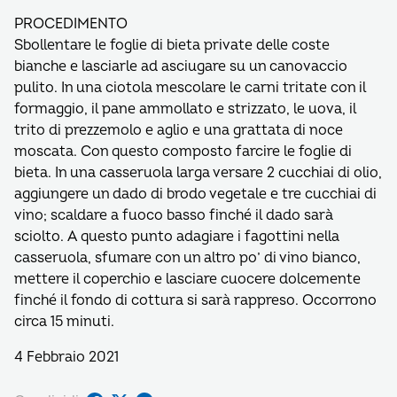
PROCEDIMENTO
Sbollentare le foglie di bieta private delle coste
bianche e lasciarle ad asciugare su un canovaccio
pulito. In una ciotola mescolare le carni tritate con il
formaggio, il pane ammollato e strizzato, le uova, il
trito di prezzemolo e aglio e una grattata di noce
moscata. Con questo composto farcire le foglie di
bieta. In una casseruola larga versare 2 cucchiai di olio,
aggiungere un dado di brodo vegetale e tre cucchiai di
vino; scaldare a fuoco basso finché il dado sarà
sciolto. A questo punto adagiare i fagottini nella
casseruola, sfumare con un altro po’ di vino bianco,
mettere il coperchio e lasciare cuocere dolcemente
finché il fondo di cottura si sarà rappreso. Occorrono
circa 15 minuti.
4 Febbraio 2021