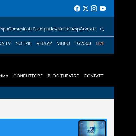
ampa
Comunicati Stampa
Newsletter
App
Contatti
DA TV
NOTIZIE
REPLAY
VIDEO
TG2000
LIVE
MMA
CONDUTTORE
BLOG THEATRE
CONTATTI