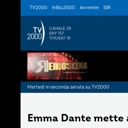
TV2000
InBlu2000
Avvenire
SIR
CANALE 28
SKY 157
TIVUSAT 18
Martedì in seconda serata su TV2000
Emma Dante mette a