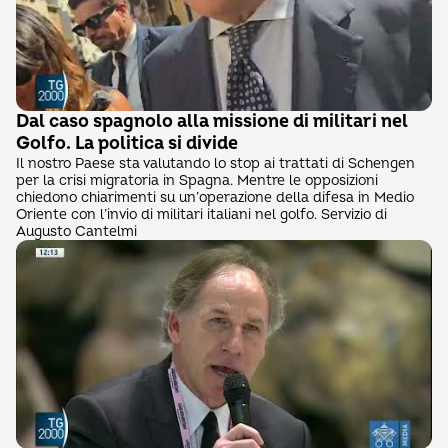
Dal caso spagnolo alla missione di militari nel
Golfo. La politica si divide
Il nostro Paese sta valutando lo stop ai trattati di Schengen
per la crisi migratoria in Spagna. Mentre le opposizioni
chiedono chiarimenti su un’operazione della difesa in Medio
Oriente con l’invio di militari italiani nel golfo. Servizio di
Augusto Cantelmi