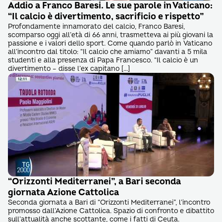
Addio a Franco Baresi. Le sue parole in Vaticano:
“Il calcio è divertimento, sacrificio e rispetto”
Profondamente innamorato del calcio, Franco Baresi,
scomparso oggi all’età di 66 anni, trasmetteva ai più giovani la
passione e i valori dello sport. Come quando parlò in Vaticano
all’incontro dal titolo: “Il calcio che amiamo” davanti a 5 mila
studenti e alla presenza di Papa Francesco. “Il calcio è un
divertimento – disse l’ex capitano […]
“Orizzonti Mediterranei”, a Bari seconda
giornata Azione Cattolica
Seconda giornata a Bari di “Orizzonti Mediterranei”, l’incontro
promosso dall’Azione Cattolica. Spazio di confronto e dibattito
sull’attualità anche scottante, come i fatti di Ceuta.