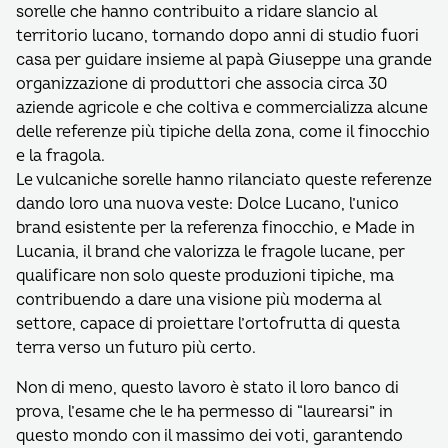
sorelle che hanno contribuito a ridare slancio al
territorio lucano, tornando dopo anni di studio fuori
casa per guidare insieme al papà Giuseppe una grande
organizzazione di produttori che associa circa 30
aziende agricole e che coltiva e commercializza alcune
delle referenze più tipiche della zona, come il finocchio
e la fragola.
Le vulcaniche sorelle hanno rilanciato queste referenze
dando loro una nuova veste: Dolce Lucano, l’unico
brand esistente per la referenza finocchio, e Made in
Lucania, il brand che valorizza le fragole lucane, per
qualificare non solo queste produzioni tipiche, ma
contribuendo a dare una visione più moderna al
settore, capace di proiettare l’ortofrutta di questa
terra verso un futuro più certo.
Non di meno, questo lavoro è stato il loro banco di
prova, l’esame che le ha permesso di “laurearsi” in
questo mondo con il massimo dei voti, garantendo