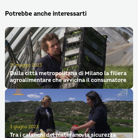
Potrebbe anche interessarti
27 maggio 2023
Dalla città metropolitana di Milano la filiera
agroalimentare che avvicina il consumatore
3 giugno 2023
Tra i calanchi del materano, la sicurezza