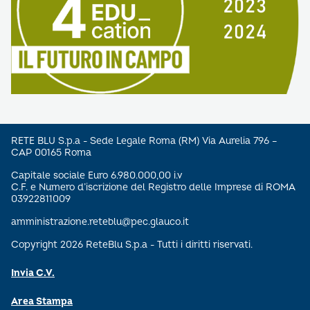
RETE BLU S.p.a - Sede Legale Roma (RM) Via Aurelia 796 –
CAP 00165 Roma
Capitale sociale Euro 6.980.000,00 i.v
C.F. e Numero d’iscrizione del Registro delle Imprese di ROMA
03922811009
amministrazione.reteblu@pec.glauco.it
Copyright 2026 ReteBlu S.p.a - Tutti i diritti riservati.
Invia C.V.
Area Stampa