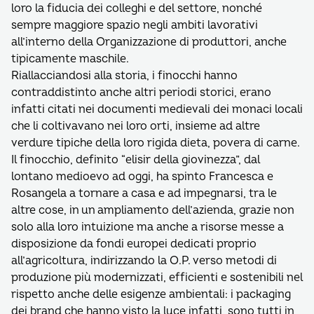
loro la fiducia dei colleghi e del settore, nonché
sempre maggiore spazio negli ambiti lavorativi
all’interno della Organizzazione di produttori, anche
tipicamente maschile.
Riallacciandosi alla storia, i finocchi hanno
contraddistinto anche altri periodi storici, erano
infatti citati nei documenti medievali dei monaci locali
che li coltivavano nei loro orti, insieme ad altre
verdure tipiche della loro rigida dieta, povera di carne.
Il finocchio, definito “elisir della giovinezza”, dal
lontano medioevo ad oggi, ha spinto Francesca e
Rosangela a tornare a casa e ad impegnarsi, tra le
altre cose, in un ampliamento dell’azienda, grazie non
solo alla loro intuizione ma anche a risorse messe a
disposizione da fondi europei dedicati proprio
all’agricoltura, indirizzando la O.P. verso metodi di
produzione più modernizzati, efficienti e sostenibili nel
rispetto anche delle esigenze ambientali: i packaging
dei brand che hanno visto la luce infatti, sono tutti in