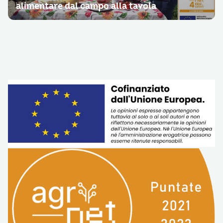
alimentare dal campo alla tavola