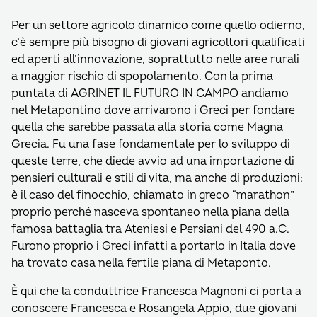
Per un settore agricolo dinamico come quello odierno,
c’è sempre più bisogno di giovani agricoltori qualificati
ed aperti all’innovazione, soprattutto nelle aree rurali
a maggior rischio di spopolamento. Con la prima
puntata di AGRINET IL FUTURO IN CAMPO andiamo
nel Metapontino dove arrivarono i Greci per fondare
quella che sarebbe passata alla storia come Magna
Grecia. Fu una fase fondamentale per lo sviluppo di
queste terre, che diede avvio ad una importazione di
pensieri culturali e stili di vita, ma anche di produzioni:
è il caso del finocchio, chiamato in greco “marathon”
proprio perché nasceva spontaneo nella piana della
famosa battaglia tra Ateniesi e Persiani del 490 a.C.
Furono proprio i Greci infatti a portarlo in Italia dove
ha trovato casa nella fertile piana di Metaponto.
È qui che la conduttrice Francesca Magnoni ci porta a
conoscere Francesca e Rosangela Appio, due giovani