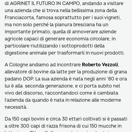
di AGRINET IL FUTURO IN CAMPO, andando a visitare
una azienda che si trova nella bellissima zona della
Franciacorta, famosa soprattutto per i suoi vigneti,
ma non solo perché la pianura bresciana ha un
importante primato, quella di annoverare aziende
agricole capaci di generare economia circolare, in
particolare riutilizzando i sottoprodotti della
digestione animale per trasformarli in nuovi prodotti.
A Cologne andiamo ad incontrare
Roberto Vezzoli
,
allevatore di bovine da latte per la produzione di grana
padano DOP. La sua azienda è nata negli anni ’80 e ora
lui è alla seconda generazione, e ci porta subito nel
vivo del discorso, raccontandoci come è cambiata
l’azienda da quando è nata in relazione alle moderne
necessità.
Da 150 capi bovini e circa 30 ettari coltivati si è passati
a oltre 300 capi di razza frisona di cui 150 mucche in