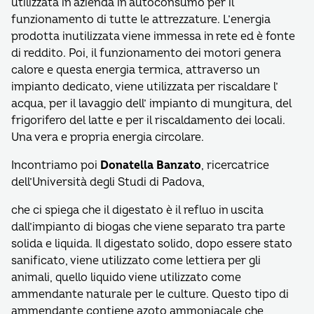
utilizzata in azienda in autoconsumo per il
funzionamento di tutte le attrezzature. L’energia
prodotta inutilizzata viene immessa in rete ed è fonte
di reddito. Poi, il funzionamento dei motori genera
calore e questa energia termica, attraverso un
impianto dedicato, viene utilizzata per riscaldare l’
acqua, per il lavaggio dell’ impianto di mungitura, del
frigorifero del latte e per il riscaldamento dei locali.
Una vera e propria energia circolare.
Incontriamo poi
Donatella Banzato
, ricercatrice
dell’Università degli Studi di Padova,
che ci spiega che il digestato è il refluo in uscita
dall’impianto di biogas che viene separato tra parte
solida e liquida. Il digestato solido, dopo essere stato
sanificato, viene utilizzato come lettiera per gli
animali, quello liquido viene utilizzato come
ammendante naturale per le culture. Questo tipo di
ammendante contiene azoto ammoniacale che