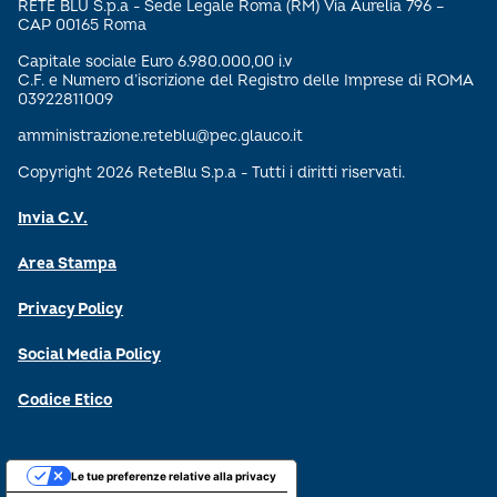
RETE BLU S.p.a - Sede Legale Roma (RM) Via Aurelia 796 –
CAP 00165 Roma
Capitale sociale Euro 6.980.000,00 i.v
C.F. e Numero d’iscrizione del Registro delle Imprese di ROMA
03922811009
amministrazione.reteblu@pec.glauco.it
Copyright 2026 ReteBlu S.p.a - Tutti i diritti riservati.
Invia C.V.
Area Stampa
Privacy Policy
Social Media Policy
Codice Etico
Le tue preferenze relative alla privacy