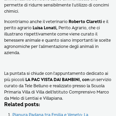
permette di ridurre sensibilmente l’utilizzo di concimi
chimici.
Incontriamo anche il veterinario
Roberto Claretti
e il
perito agrario
Luisa Lonati,
Perito Agrario, che ci
illustrano rispettivamente come viene curato il
benessere animale e quanto siano importanti le scelte
agronomiche per l’alimentazione degli animali in
azienda.
La puntata si chiude con l’appuntamento dedicato ai
più piccoli
LA PAC VISTA DAI BAMBINI, con
un servizio
curato da Tele Belluno e realizzato presso la Scuola
Primaria Villa di Villa dell’Istituto Comprensivo Marco
da Melo di Lentiai e Villapiana.
Related posts:
Pianura Padana tra Emilia e Veneto: La