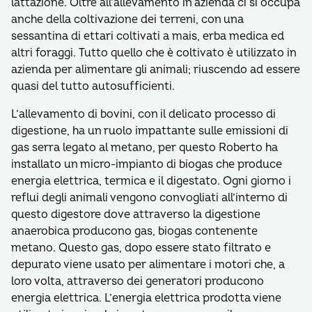
lattazione. Oltre all’allevamento in azienda ci si occupa
anche della coltivazione dei terreni, con una
sessantina di ettari coltivati a mais, erba medica ed
altri foraggi. Tutto quello che è coltivato è utilizzato in
azienda per alimentare gli animali; riuscendo ad essere
quasi del tutto autosufficienti.
L’allevamento di bovini, con il delicato processo di
digestione, ha un ruolo impattante sulle emissioni di
gas serra legato al metano, per questo Roberto ha
installato un micro-impianto di biogas che produce
energia elettrica, termica e il digestato. Ogni giorno i
reflui degli animali vengono convogliati all’interno di
questo digestore dove attraverso la digestione
anaerobica producono gas, biogas contenente
metano. Questo gas, dopo essere stato filtrato e
depurato viene usato per alimentare i motori che, a
loro volta, attraverso dei generatori producono
energia elettrica. L’energia elettrica prodotta viene