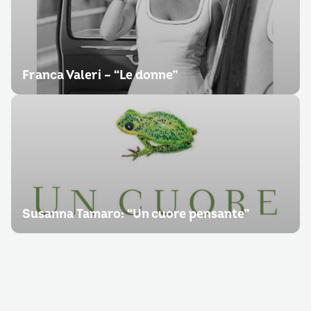
Franca Valeri – “Le donne”
Susanna Tamaro: “Un cuore pensante”