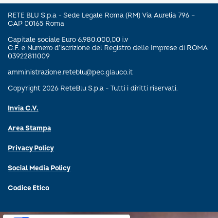
RETE BLU S.p.a - Sede Legale Roma (RM) Via Aurelia 796 –
CAP 00165 Roma
Capitale sociale Euro 6.980.000,00 i.v
C.F. e Numero d’iscrizione del Registro delle Imprese di ROMA
03922811009
amministrazione.reteblu@pec.glauco.it
Copyright 2026 ReteBlu S.p.a - Tutti i diritti riservati.
Invia C.V.
Area Stampa
Privacy Policy
Social Media Policy
Codice Etico