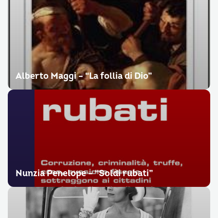
Alberto Maggi – “La follia di Dio”
Nunzia Penelope – “Soldi rubati”