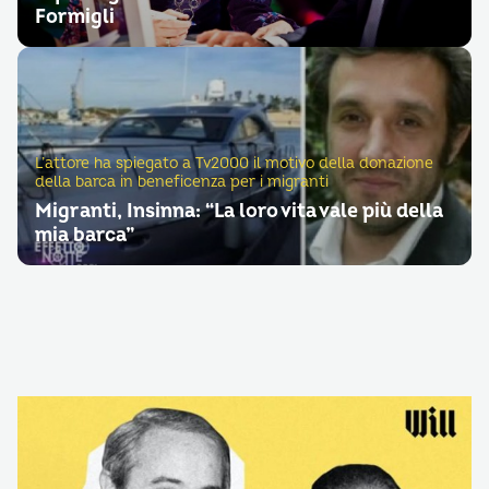
Formigli
L’attore ha spiegato a Tv2000 il motivo della donazione
della barca in beneficenza per i migranti
Migranti, Insinna: “La loro vita vale più della
mia barca”