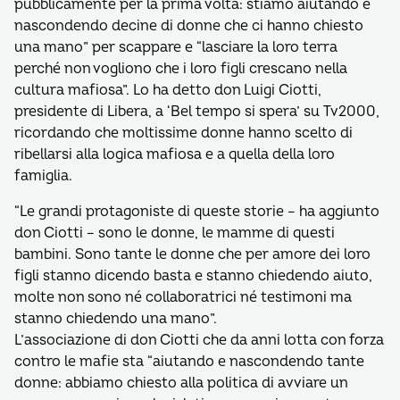
pubblicamente per la prima volta: stiamo aiutando e
nascondendo decine di donne che ci hanno chiesto
una mano” per scappare e “lasciare la loro terra
perché non vogliono che i loro figli crescano nella
cultura mafiosa”. Lo ha detto don Luigi Ciotti,
presidente di Libera, a ‘Bel tempo si spera’ su Tv2000,
ricordando che moltissime donne hanno scelto di
ribellarsi alla logica mafiosa e a quella della loro
famiglia.
“Le grandi protagoniste di queste storie – ha aggiunto
don Ciotti – sono le donne, le mamme di questi
bambini. Sono tante le donne che per amore dei loro
figli stanno dicendo basta e stanno chiedendo aiuto,
molte non sono né collaboratrici né testimoni ma
stanno chiedendo una mano”.
L’associazione di don Ciotti che da anni lotta con forza
contro le mafie sta “aiutando e nascondendo tante
donne: abbiamo chiesto alla politica di avviare un