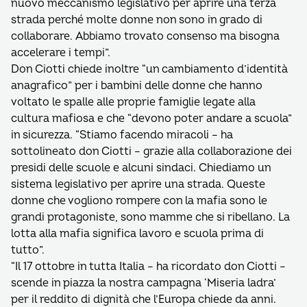
nuovo meccanismo legislativo per aprire una terza
strada perché molte donne non sono in grado di
collaborare. Abbiamo trovato consenso ma bisogna
accelerare i tempi”.
Don Ciotti chiede inoltre “un cambiamento d’identità
anagrafico” per i bambini delle donne che hanno
voltato le spalle alle proprie famiglie legate alla
cultura mafiosa e che “devono poter andare a scuola”
in sicurezza. “Stiamo facendo miracoli – ha
sottolineato don Ciotti – grazie alla collaborazione dei
presidi delle scuole e alcuni sindaci. Chiediamo un
sistema legislativo per aprire una strada. Queste
donne che vogliono rompere con la mafia sono le
grandi protagoniste, sono mamme che si ribellano. La
lotta alla mafia significa lavoro e scuola prima di
tutto”.
“Il 17 ottobre in tutta Italia – ha ricordato don Ciotti –
scende in piazza la nostra campagna ‘Miseria ladra’
per il reddito di dignità che l’Europa chiede da anni.