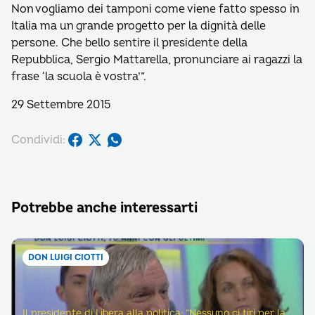
Non vogliamo dei tamponi come viene fatto spesso in
Italia ma un grande progetto per la dignità delle
persone. Che bello sentire il presidente della
Repubblica, Sergio Mattarella, pronunciare ai ragazzi la
frase ‘la scuola è vostra’”.
29 Settembre 2015
Condividi:
Potrebbe anche interessarti
DON LUIGI CIOTTI
Il presidente di Libera alla politica: “Nessuno ci tiri per la