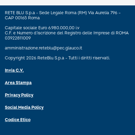
RETE BLU S.p.a - Sede Legale Roma (RM) Via Aurelia 796 –
CAP 00165 Roma
Capitale sociale Euro 6.980.000,00 i.v
C.F. e Numero d’iscrizione del Registro delle Imprese di ROMA
03922811009
amministrazione.reteblu@pec.glauco.it
Copyright 2026 ReteBlu S.p.a - Tutti i diritti riservati.
Invia C.V.
Area Stampa
Privacy Policy
Social Media Policy
Codice Etico