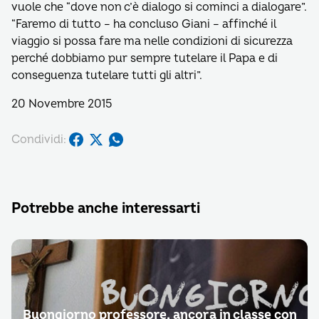
vuole che “dove non c’è dialogo si cominci a dialogare”.
“Faremo di tutto – ha concluso Giani – affinché il
viaggio si possa fare ma nelle condizioni di sicurezza
perché dobbiamo pur sempre tutelare il Papa e di
conseguenza tutelare tutti gli altri”.
20 Novembre 2015
Condividi:
Potrebbe anche interessarti
Buongiorno professore, ancora in classe con