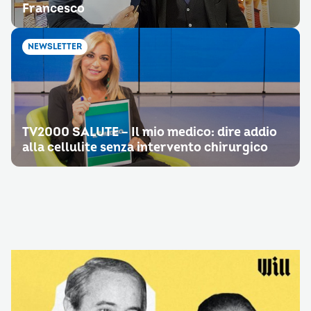
Francesco
NEWSLETTER
TV2000 SALUTE – Il mio medico: dire addio
alla cellulite senza intervento chirurgico