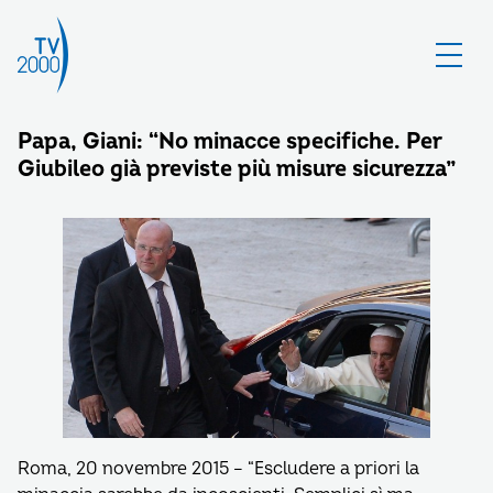
Papa, Giani: “No minacce specifiche. Per
Giubileo già previste più misure sicurezza”
Roma, 20 novembre 2015 – “Escludere a priori la