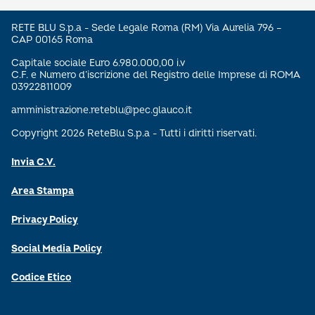
RETE BLU S.p.a - Sede Legale Roma (RM) Via Aurelia 796 –
CAP 00165 Roma
Capitale sociale Euro 6.980.000,00 i.v
C.F. e Numero d’iscrizione del Registro delle Imprese di ROMA
03922811009
amministrazione.reteblu@pec.glauco.it
Copyright 2026 ReteBlu S.p.a - Tutti i diritti riservati.
Invia C.V.
Area Stampa
Privacy Policy
Social Media Policy
Codice Etico