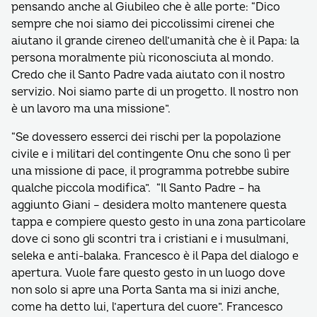
pensando anche al Giubileo che è alle porte: “Dico
sempre che noi siamo dei piccolissimi cirenei che
aiutano il grande cireneo dell’umanità che è il Papa: la
persona moralmente più riconosciuta al mondo.
Credo che il Santo Padre vada aiutato con il nostro
servizio. Noi siamo parte di un progetto. Il nostro non
è un lavoro ma una missione”.
“Se dovessero esserci dei rischi per la popolazione
civile e i militari del contingente Onu che sono lì per
una missione di pace, il programma potrebbe subire
qualche piccola modifica”. “Il Santo Padre – ha
aggiunto Giani – desidera molto mantenere questa
tappa e compiere questo gesto in una zona particolare
dove ci sono gli scontri tra i cristiani e i musulmani,
seleka e anti-balaka. Francesco è il Papa del dialogo e
apertura. Vuole fare questo gesto in un luogo dove
non solo si apre una Porta Santa ma si inizi anche,
come ha detto lui, l’apertura del cuore”. Francesco