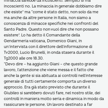
minaccia sarebbe da incoscienti. Semplici sì ma
incoscienti no. La minaccia in generale dobbiamo dire
che esiste” ma “come è stato detto, non solo da me
ma anche da altre persone in Italia, non siamo a
conoscenza di minacce specifiche nei confronti del
Santo Padre. Questo non vuol dire che non possano
esistere”. Lo ha detto il Comandante della
Gendarmeria vaticana, Domenico Giani, in
un’intervista con il direttore dell’informazione di
Tv2000, Lucio Brunelli, in onda stasera durante il
Tg2000 alle ore 18.30.
“Devo dire – ha aggiunto Giani – che questo grande
lavoro, l’attenzione che viene messa e il fatto che
anche la gente si sia abituata ai controlli nell’interesse
generale di tutti certamente comporta un diverso
approccio. Era già stato previsto che durante il
Giubileo si sarebbero dovuti fare, nel nostro stile, dei
controlli in maniera molto seria e dinamica in modo da
rassicurare le persone. Un lavoro destinato a far