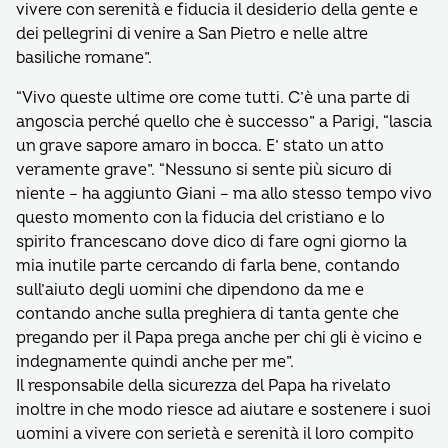
vivere con serenità e fiducia il desiderio della gente e
dei pellegrini di venire a San Pietro e nelle altre
basiliche romane”.
“Vivo queste ultime ore come tutti. C’è una parte di
angoscia perché quello che è successo” a Parigi, “lascia
un grave sapore amaro in bocca. E’ stato un atto
veramente grave”. “Nessuno si sente più sicuro di
niente – ha aggiunto Giani – ma allo stesso tempo vivo
questo momento con la fiducia del cristiano e lo
spirito francescano dove dico di fare ogni giorno la
mia inutile parte cercando di farla bene, contando
sull’aiuto degli uomini che dipendono da me e
contando anche sulla preghiera di tanta gente che
pregando per il Papa prega anche per chi gli è vicino e
indegnamente quindi anche per me”.
Il responsabile della sicurezza del Papa ha rivelato
inoltre in che modo riesce ad aiutare e sostenere i suoi
uomini a vivere con serietà e serenità il loro compito