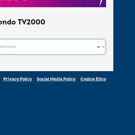
ondo TV2000
Privacy Policy
Social Media Policy
Codice Etico