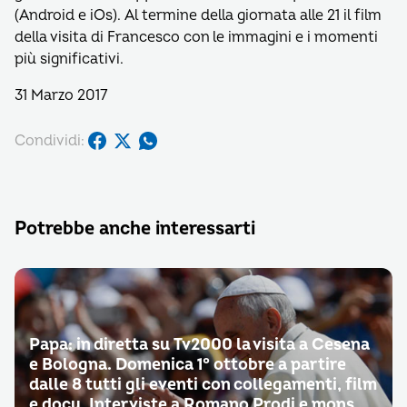
(Android e iOs). Al termine della giornata alle 21 il film
della visita di Francesco con le immagini e i momenti
più significativi.
31 Marzo 2017
Condividi:
Potrebbe anche interessarti
Papa: in diretta su Tv2000 la visita a Cesena
e Bologna. Domenica 1° ottobre a partire
dalle 8 tutti gli eventi con collegamenti, film
e docu. Interviste a Romano Prodi e mons.