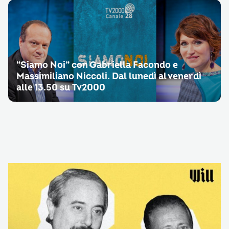
“Siamo Noi” con Gabriella Facondo e
Massimiliano Niccoli. Dal lunedì al venerdì
alle 13.50 su Tv2000