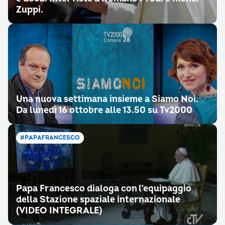
Zuppi.
Una nuova settimana insieme a Siamo Noi.
Da lunedì 16 ottobre alle 13.50 su Tv2000
#PAPAFRANCESCO
Papa Francesco dialoga con l’equipaggio
della Stazione spaziale internazionale
(VIDEO INTEGRALE)