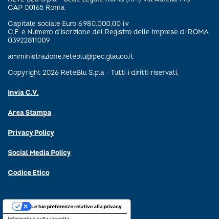
CAP 00165 Roma
Capitale sociale Euro 6.980.000,00 i.v
C.F. e Numero d’iscrizione del Registro delle Imprese di ROMA
03922811009
amministrazione.reteblu@pec.glauco.it
Copyright 2026 ReteBlu S.p.a - Tutti i diritti riservati.
Invia C.V.
Area Stampa
Privacy Policy
Social Media Policy
Codice Etico
Le tue preferenze relative alla privacy
Informativa sulla raccolta