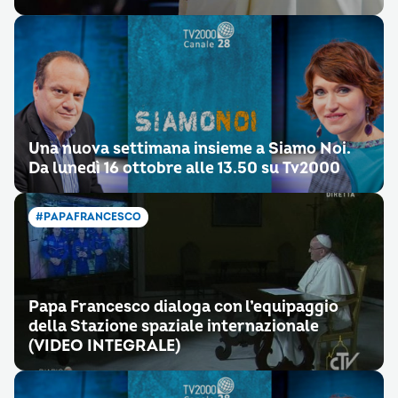
Una nuova settimana insieme a Siamo Noi.
Da lunedì 16 ottobre alle 13.50 su Tv2000
#PAPAFRANCESCO
Papa Francesco dialoga con l’equipaggio
della Stazione spaziale internazionale
(VIDEO INTEGRALE)