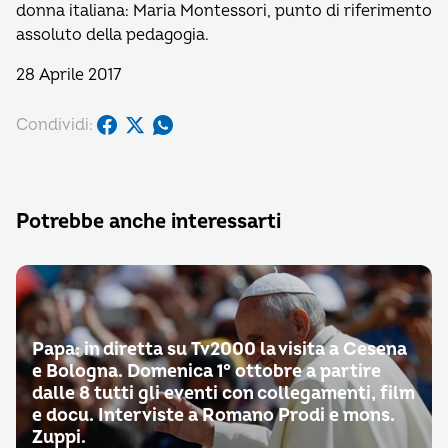
donna italiana: Maria Montessori, punto di riferimento
assoluto della pedagogia.
28 Aprile 2017
Condividi:
Potrebbe anche interessarti
Papa: in diretta su Tv2000 la visita a Cesena
e Bologna. Domenica 1° ottobre a partire
dalle 8 tutti gli eventi con collegamenti, film
e docu. Interviste a Romano Prodi e mons.
Zuppi.