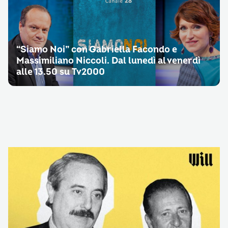
“Siamo Noi” con Gabriella Facondo e
Massimiliano Niccoli. Dal lunedì al venerdì
alle 13.50 su Tv2000