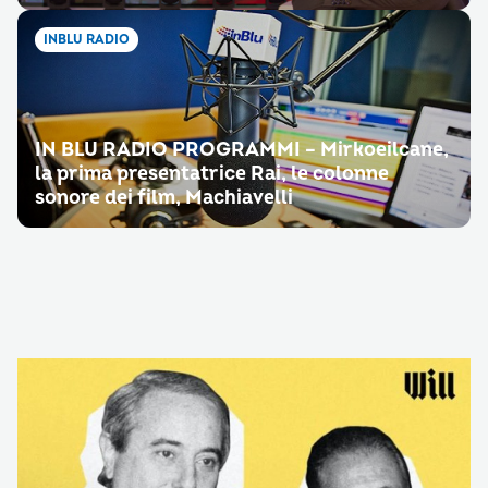
INBLU RADIO
IN BLU RADIO PROGRAMMI – Mirkoeilcane,
la prima presentatrice Rai, le colonne
sonore dei film, Machiavelli