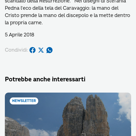
scandalo della Resurrezione. Nei disegni di Stefania
Pedna l’eco della tela del Caravaggio: la mano del
Cristo prende la mano del discepolo e la mette dentro
la propria carne.
5 Aprile 2018
Condividi:
Potrebbe anche interessarti
NEWSLETTER