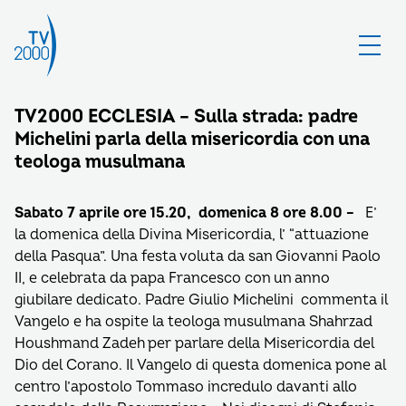
TV2000 ECCLESIA – Sulla strada: padre
Michelini parla della misericordia con una
teologa musulmana
Sabato 7 aprile ore 15.20, domenica 8 ore 8.00 –
E’
la domenica della Divina Misericordia, l’ “attuazione
della Pasqua”. Una festa voluta da san Giovanni Paolo
II, e celebrata da papa Francesco con un anno
giubilare dedicato. Padre Giulio Michelini commenta il
Vangelo e ha ospite la teologa musulmana Shahrzad
Houshmand Zadeh per parlare della Misericordia del
Dio del Corano. Il Vangelo di questa domenica pone al
centro l’apostolo Tommaso incredulo davanti allo