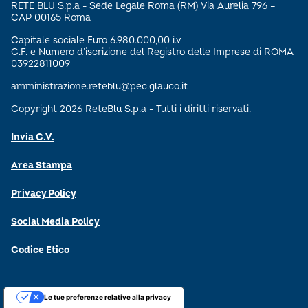
RETE BLU S.p.a - Sede Legale Roma (RM) Via Aurelia 796 –
CAP 00165 Roma
Capitale sociale Euro 6.980.000,00 i.v
C.F. e Numero d’iscrizione del Registro delle Imprese di ROMA
03922811009
amministrazione.reteblu@pec.glauco.it
Copyright 2026 ReteBlu S.p.a - Tutti i diritti riservati.
Invia C.V.
Area Stampa
Privacy Policy
Social Media Policy
Codice Etico
Le tue preferenze relative alla privacy