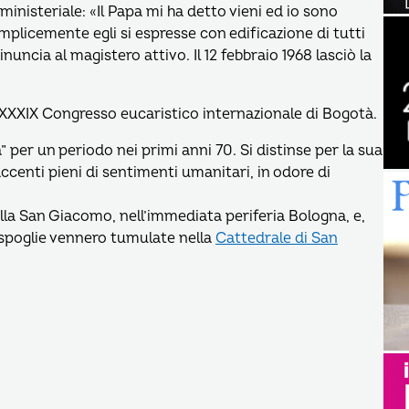
inisteriale: «Il Papa mi ha detto vieni ed io sono
emplicemente egli si espresse con edificazione di tutti
nuncia al magistero attivo. Il 12 febbraio 1968 lasciò la
al XXXIX Congresso eucaristico internazionale di Bogotà.
” per un periodo nei primi anni 70. Si distinse per la sua
accenti pieni di sentimenti umanitari, in odore di
Villa San Giacomo, nell’immediata periferia Bologna, e,
 spoglie vennero tumulate nella
Cattedrale di San