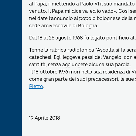
al Papa, rimettendo a Paolo VI il suo mandato m
venuto. Il Papa mi dice va’ ed io vado». Così s
nel dare l’annuncio al popolo bolognese della ri
sede arcivescovile di Bologna.
Dal 18 al 25 agosto 1968 fu legato pontificio 
Tenne la rubrica radiofonica “Ascolta si fa sera
catechesi. Egli leggeva passi del Vangelo, con 
santità, senza aggiungere alcuna sua parola.
Il 18 ottobre 1976 morì nella sua residenza di 
come gran parte dei suoi predecessori, le sue
Pietro
.
19 Aprile 2018