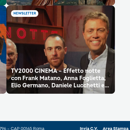
NEWSLETTER
TV2000 CINEMA – Effetto notte
con Frank Matano, Anna Foglietta,
Elio Germano, Daniele Lucchetti e…
a 796 – CAP 00165 Roma
Invia C.V.
Area Stampa