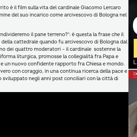
ito è il film sulla vita del cardinale Giacomo Lercaro
mine del suo incarico come arcivescovo di Bologna nel
divideremo il pane terreno?”: è questa la frase che il
e della cattedrale quando fu arcivescovo di Bologna dal
u uno dei quattro moderatori – il cardinale sostenne la
iforma liturgica, promosse la collegialità fra Papa e
o e un nuovo confidente rapporto fra Chiesa e mondo.
ero con coraggio, in una continua ricerca della pace e
iluppato negli anni post conciliari con la città di