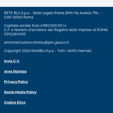
RETE BLU S.p.a - Sede Legale Roma (RM) Via Aurelia 796 –
CAP 00165 Roma
Capitale sociale Euro 6.980.000,00 i.v
C.F. e Numero d’iscrizione del Registro delle Imprese di ROMA
03922811009
amministrazione.reteblu@pec.glauco.it
Copyright 2026 ReteBlu S.p.a - Tutti i diritti riservati.
Invia C.V.
Area Stampa
Privacy Policy
Social Media Policy
Codice Etico