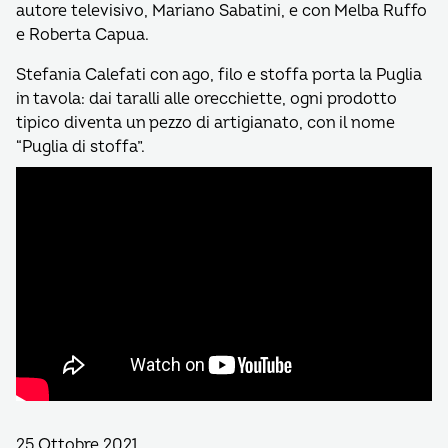
autore televisivo, Mariano Sabatini, e con Melba Ruffo
e Roberta Capua.
Stefania Calefati con ago, filo e stoffa porta la Puglia
in tavola: dai taralli alle orecchiette, ogni prodotto
tipico diventa un pezzo di artigianato, con il nome
“Puglia di stoffa”.
25 Ottobre 2021