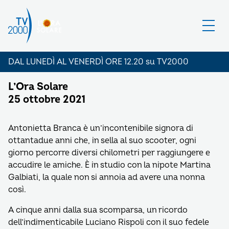
DAL LUNEDÌ AL VENERDÌ ORE 12.20 su TV2000
L’Ora Solare
25 ottobre 2021
Antonietta Branca è un’incontenibile signora di
ottantadue anni che, in sella al suo scooter, ogni
giorno percorre diversi chilometri per raggiungere e
accudire le amiche. È in studio con la nipote Martina
Galbiati, la quale non si annoia ad avere una nonna
così.
A cinque anni dalla sua scomparsa, un ricordo
dell’indimenticabile Luciano Rispoli con il suo fedele