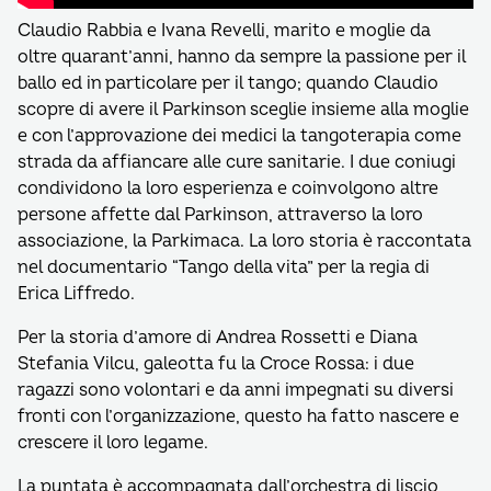
Claudio Rabbia e Ivana Revelli, marito e moglie da
oltre quarant’anni, hanno da sempre la passione per il
ballo ed in particolare per il tango; quando Claudio
scopre di avere il Parkinson sceglie insieme alla moglie
e con l’approvazione dei medici la tangoterapia come
strada da affiancare alle cure sanitarie. I due coniugi
condividono la loro esperienza e coinvolgono altre
persone affette dal Parkinson, attraverso la loro
associazione, la Parkimaca. La loro storia è raccontata
nel documentario “Tango della vita” per la regia di
Erica Liffredo.
Per la storia d’amore di Andrea Rossetti e Diana
Stefania Vilcu, galeotta fu la Croce Rossa: i due
ragazzi sono volontari e da anni impegnati su diversi
fronti con l’organizzazione, questo ha fatto nascere e
crescere il loro legame.
La puntata è accompagnata dall’orchestra di liscio