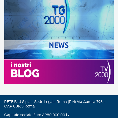
RETE BLU S.p.a - Sede Legale Roma (RM) Via Aurelia 796 –
CAP 00165 Roma
Capitale sociale Euro 6.980.000,00 i.v