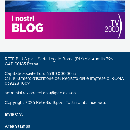
RETE BLU S.p.a - Sede Legale Roma (RM) Via Aurelia 796 –
CAP 00165 Roma
Capitale sociale Euro 6.980.000,00 i.v
C.F. e Numero d’iscrizione del Registro delle Imprese di ROMA
03922811009
amministrazione.reteblu@pec.glauco.it
Copyright 2026 ReteBlu S.p.a - Tutti i diritti riservati.
Invia C.V.
Area Stampa