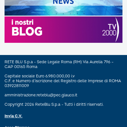
RETE BLU S.p.a - Sede Legale Roma (RM) Via Aurelia 796 –
CAP 00165 Roma
Capitale sociale Euro 6.980.000,00 i.v
C.F. e Numero d’iscrizione del Registro delle Imprese di ROMA
03922811009
amministrazione.reteblu@pec.glauco.it
Copyright 2026 ReteBlu S.p.a - Tutti i diritti riservati.
Invia C.V.