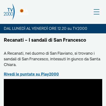
DAL LUNEDÌ AL VENERDÌ ORE 12.20 su TV2000
Recanati – I sandali di San Francesco
A Recanati, nel duomo di San Flaviano, si trovano i
sandali di San Francesco, intessuti in giunco da Santa
Chiara.
Rivedi le puntate su Play2000