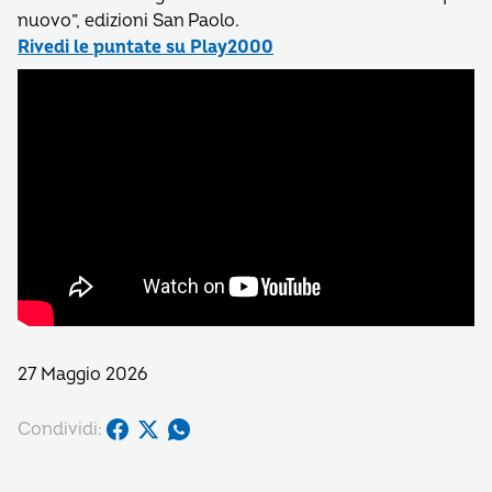
nuovo”, edizioni San Paolo.
Rivedi le puntate su Play2000
27 Maggio 2026
Condividi: