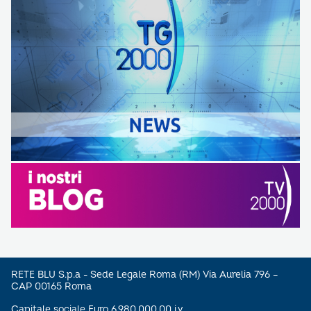
RETE BLU S.p.a - Sede Legale Roma (RM) Via Aurelia 796 –
CAP 00165 Roma
Capitale sociale Euro 6.980.000,00 i.v