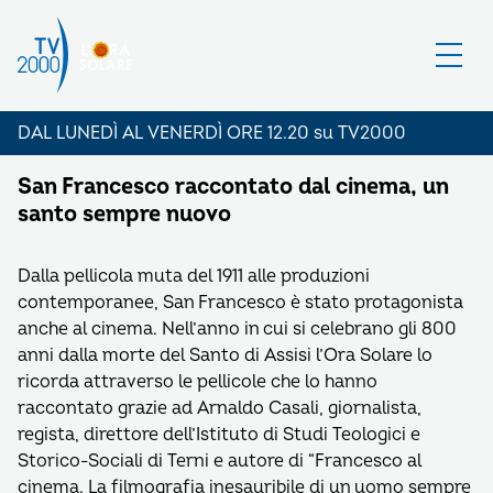
DAL LUNEDÌ AL VENERDÌ ORE 12.20 su TV2000
San Francesco raccontato dal cinema, un
santo sempre nuovo
Dalla pellicola muta del 1911 alle produzioni
contemporanee, San Francesco è stato protagonista
anche al cinema. Nell’anno in cui si celebrano gli 800
anni dalla morte del Santo di Assisi l’Ora Solare lo
ricorda attraverso le pellicole che lo hanno
raccontato grazie ad Arnaldo Casali, giornalista,
regista, direttore dell’Istituto di Studi Teologici e
Storico-Sociali di Terni e autore di “Francesco al
cinema. La filmografia inesauribile di un uomo sempre