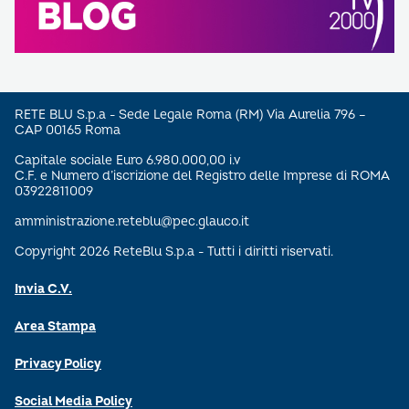
RETE BLU S.p.a - Sede Legale Roma (RM) Via Aurelia 796 –
CAP 00165 Roma
Capitale sociale Euro 6.980.000,00 i.v
C.F. e Numero d’iscrizione del Registro delle Imprese di ROMA
03922811009
amministrazione.reteblu@pec.glauco.it
Copyright 2026 ReteBlu S.p.a - Tutti i diritti riservati.
Invia C.V.
Area Stampa
Privacy Policy
Social Media Policy