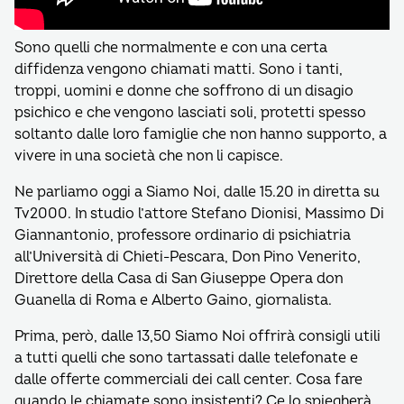
Sono quelli che normalmente e con una certa
diffidenza vengono chiamati matti. Sono i tanti,
troppi, uomini e donne che soffrono di un disagio
psichico e che vengono lasciati soli, protetti spesso
soltanto dalle loro famiglie che non hanno supporto, a
vivere in una società che non li capisce.
Ne parliamo oggi a Siamo Noi, dalle 15.20 in diretta su
Tv2000. In studio l’attore Stefano Dionisi, Massimo Di
Giannantonio, professore ordinario di psichiatria
all’Università di Chieti-Pescara, Don Pino Venerito,
Direttore della Casa di San Giuseppe Opera don
Guanella di Roma e Alberto Gaino, giornalista.
Prima, però, dalle 13,50 Siamo Noi offrirà consigli utili
a tutti quelli che sono tartassati dalle telefonate e
dalle offerte commerciali dei call center. Cosa fare
quando le chiamate sono insistenti? Ce lo spiegherà