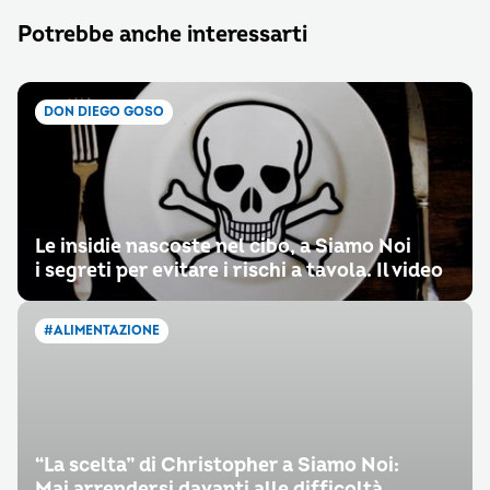
Potrebbe anche interessarti
DON DIEGO GOSO
Le insidie nascoste nel cibo, a Siamo Noi
i segreti per evitare i rischi a tavola. Il video
#ALIMENTAZIONE
“La scelta” di Christopher a Siamo Noi:
Mai arrendersi davanti alle difficoltà