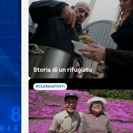
Storia di un rifugiato
#CLARAIATOSTI