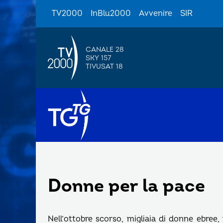
TV2000
InBlu2000
Avvenire
SIR
CANALE 28
SKY 157
TIVUSAT 18
Donne per la pace
Nell’ottobre scorso, migliaia di donne ebree