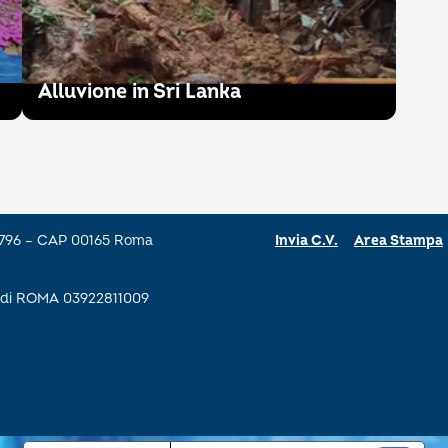
Alluvione in Sri Lanka
a 796 – CAP 00165 Roma
Invia C.V.
Area Stampa
se di ROMA 03922811009