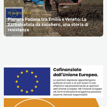
15 giugno 2024
Pianura Padana tra Emilia e Veneto: La
barbabietola da zucchero, una storia di
resistenza