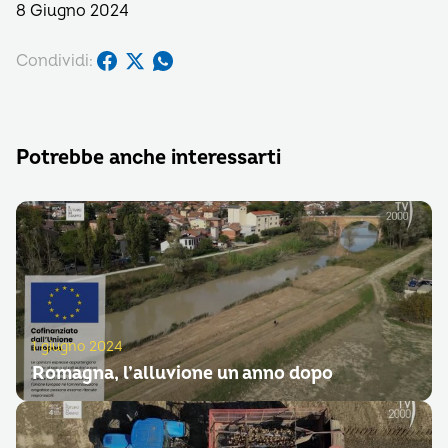
8 Giugno 2024
Condividi:
Potrebbe anche interessarti
1 giugno 2024
Romagna, l’alluvione un anno dopo