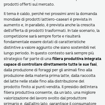
prodotti offerti sul mercato.
Il tema è caldo, perché nei prossimi anni la domanda
mondiale di prodotti lattiero-caseari è prevista in
aumento e, in parallelo, è prevista anche la crescita
dell’offerta di prodotti trasformati. In tale scenario, la
competizione sarà sempre forte e risulterà
fondamentale essere dotati di caratteristiche
distintive a valore aggiunto che siano sostenibili nel
lungo periodo. In questo contesto sarà sempre più
strategico far parte di una
filiera produttiva integrata
capace di controllare direttamente tutte le sue fasi
,
dalla produzione di foraggi per gli animali fino alla
produzione della materia prima latte, dalla raccolta
del latte nelle stalle fino alla distribuzione del
prodotto finito ai punti vendita. Il presidio dell’intera
filiera produttiva consente, da un lato, una migliore
valorizzazione del lavoro svolto dal produttore
primario e, dall’altro lato, garantisce il consumatore