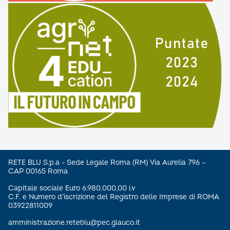
RETE BLU S.p.a - Sede Legale Roma (RM) Via Aurelia 796 –
CAP 00165 Roma
Capitale sociale Euro 6.980.000,00 i.v
C.F. e Numero d’iscrizione del Registro delle Imprese di ROMA
03922811009
amministrazione.reteblu@pec.glauco.it