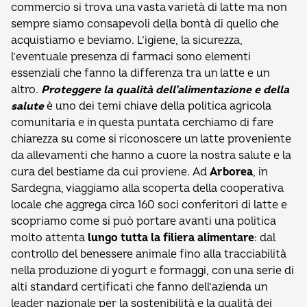
commercio si trova una vasta varietà di latte ma non
sempre siamo consapevoli della bontà di quello che
acquistiamo e beviamo. L’igiene, la sicurezza,
l’eventuale presenza di farmaci sono elementi
essenziali che fanno la differenza tra un latte e un
altro.
Proteggere la qualità dell’alimentazione e della
salute
è uno dei temi chiave della politica agricola
comunitaria e in questa puntata cerchiamo di fare
chiarezza su come si riconoscere un latte proveniente
da allevamenti che hanno a cuore la nostra salute e la
cura del bestiame da cui proviene. Ad
Arborea
, in
Sardegna, viaggiamo alla scoperta della cooperativa
locale che aggrega circa 160 soci conferitori di latte e
scopriamo come si può portare avanti una politica
molto attenta
lungo tutta la filiera alimentare
: dal
controllo del benessere animale fino alla tracciabilità
nella produzione di yogurt e formaggi, con una serie di
alti standard certificati che fanno dell’azienda un
leader nazionale per la sostenibilità e la qualità dei