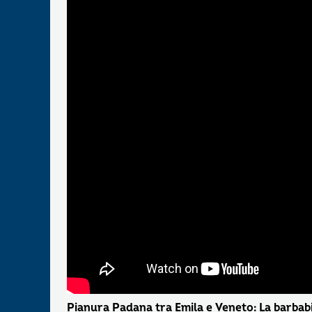
Pianura Padana tra Emila e Veneto: La barbabi