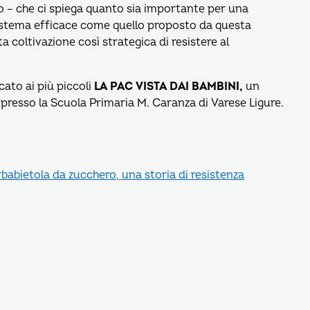
o – che ci spiega quanto sia importante per una
istema efficace come quello proposto da questa
 coltivazione così strategica di resistere al
ato ai più piccoli
LA PAC VISTA DAI BAMBINI,
un
o presso la Scuola Primaria M. Caranza di Varese Ligure.
babietola da zucchero, una storia di resistenza