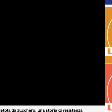
etola da zucchero, una storia di resistenza