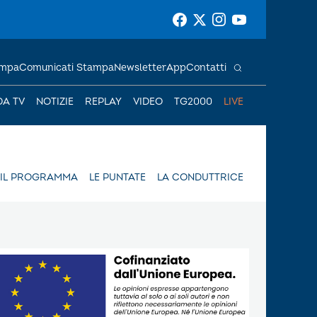
ampa
Comunicati Stampa
Newsletter
App
Contatti
DA TV
NOTIZIE
REPLAY
VIDEO
TG2000
LIVE
IL PROGRAMMA
LE PUNTATE
LA CONDUTTRICE