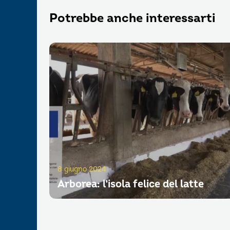
Potrebbe anche interessarti
8 giugno 2024
Arborea: l’isola felice del latte