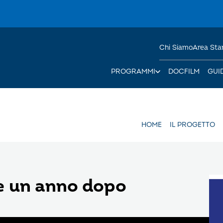
Chi Siamo
Area St
PROGRAMMI
DOCFILM
GUI
HOME
IL PROGETTO
e un anno dopo