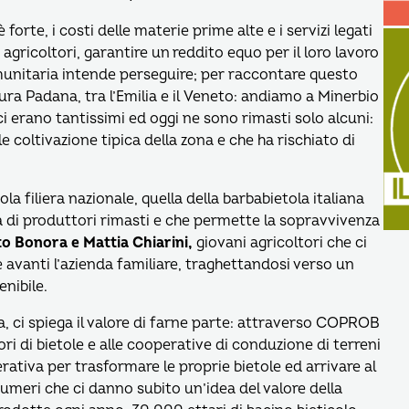
rte, i costi delle materie prime alte e i servizi legati
 agricoltori, garantire un reddito equo per il loro lavoro
comunitaria intende perseguire; per raccontare questo
ura Padana, tra l’Emilia e il Veneto: andiamo a Minerbio
i erano tantissimi ed oggi ne sono rimasti solo alcuni:
e coltivazione tipica della zona e che ha rischiato di
la filiera nazionale, quella della barbabietola italiana
a di produttori rimasti e che permette la sopravvivenza
to Bonora e Mattia Chiarini,
giovani agricoltori che ci
vanti l’azienda familiare, traghettandosi verso un
nibile.
, ci spiega il valore di farne parte: attraverso COPROB
ttori di bietole e alle cooperative di conduzione di terreni
rativa per trasformare le proprie bietole ed arrivare al
umeri che ci danno subito un’idea del valore della