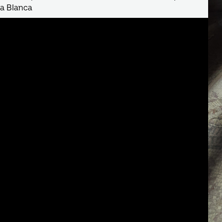
sa BIanca