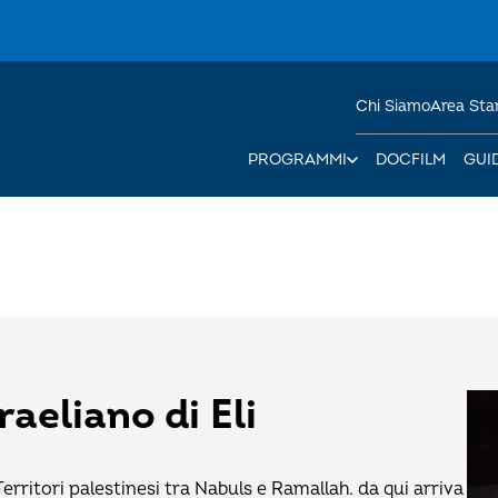
Chi Siamo
Area St
PROGRAMMI
DOCFILM
GUI
aeliano di Eli
erritori palestinesi tra Nabuls e Ramallah. da qui arriva