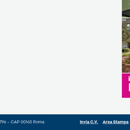
a 796 – CAP 00165 Roma
Invia C.V.
Area Stampa