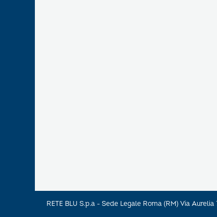
RETE BLU S.p.a - Sede Legale Roma (RM) Via Aureli