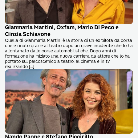
Gianmaria Martini, Oxfam, Mario Di Peco e
Cinzia Schiavone
Quella di Gianmaria Martini è la storia di un ex pilota da corsa
che è rinato grazie al teatro dopo un grave incidente che lo ha
allontanato dalle corse automobilistiche. Dopo anni di
formazione ha iniziato una nuova carriera da attore che lo ha
portato sul palcoscenico a teatro, al cinema e in tv,
realizzando […]
Nando Paone e Stefano Piccirillo