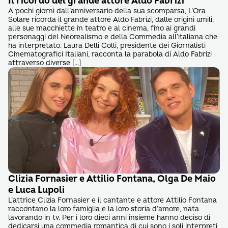
Il ricordo del grande attore Aldo Fabrizi
A pochi giorni dall’anniversario della sua scomparsa, L’Ora
Solare ricorda il grande attore Aldo Fabrizi, dalle origini umili,
alle sue macchiette in teatro e al cinema, fino ai grandi
personaggi del Neorealismo e della Commedia all’italiana che
ha interpretato. Laura Delli Colli, presidente dei Giornalisti
Cinematografici Italiani, racconta la parabola di Aldo Fabrizi
attraverso diverse […]
Clizia Fornasier e Attilio Fontana, Olga De Maio
e Luca Lupoli
L’attrice Clizia Fornasier e il cantante e attore Attilio Fontana
raccontano la loro famiglia e la loro storia d’amore, nata
lavorando in tv. Per i loro dieci anni insieme hanno deciso di
dedicarsi una commedia romantica di cui sono i soli interpreti