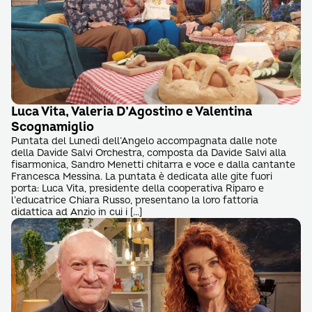
Luca Vita, Valeria D’Agostino e Valentina
Scognamiglio
Puntata del Lunedì dell’Angelo accompagnata dalle note
della Davide Salvi Orchestra, composta da Davide Salvi alla
fisarmonica, Sandro Menetti chitarra e voce e dalla cantante
Francesca Messina. La puntata è dedicata alle gite fuori
porta: Luca Vita, presidente della cooperativa Riparo e
l’educatrice Chiara Russo, presentano la loro fattoria
didattica ad Anzio in cui i […]