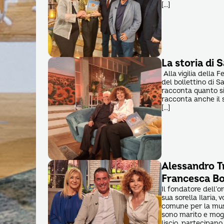
[…]
La storia di S
Alla vigilia della 
del bollettino di Sa
racconta quanto sia
racconta anche il 
[…]
Alessandro Tr
Francesca Bo
Il fondatore dell’o
sua sorella Ilaria,
comune per la music
sono marito e mogl
liscio, partecipano