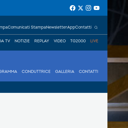
ampa
Comunicati Stampa
Newsletter
App
Contatti
DA TV
NOTIZIE
REPLAY
VIDEO
TG2000
LIVE
GRAMMA
CONDUTTRICE
GALLERIA
CONTATTI