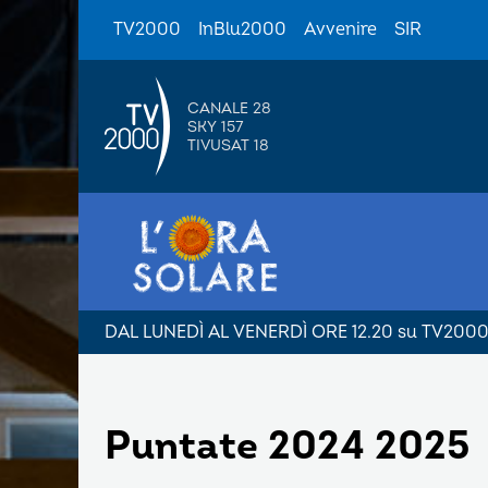
TV2000
InBlu2000
Avvenire
SIR
CANALE 28
SKY 157
TIVUSAT 18
DAL LUNEDÌ AL VENERDÌ ORE 12.20 su TV200
Puntate 2024 2025