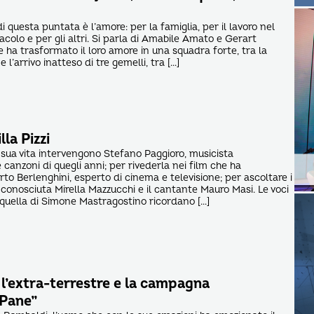
di questa puntata è l’amore: per la famiglia, per il lavoro nel
colo e per gli altri. Si parla di Amabile Amato e Gerart
e ha trasformato il loro amore in una squadra forte, tra la
 e l’arrivo inatteso di tre gemelli, tra […]
la Pizzi
a sua vita intervengono Stefano Paggioro, musicista
canzoni di quegli anni; per rivederla nei film che ha
to Berlenghini, esperto di cinema e televisione; per ascoltare i
a conosciuta Mirella Mazzucchi e il cantante Mauro Masi. Le voci
e quella di Simone Mastragostino ricordano […]
T. l’extra-terrestre e la campagna
 Pane”