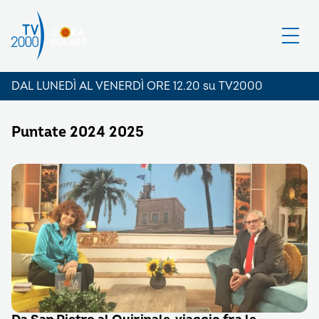
DAL LUNEDÌ AL VENERDÌ ORE 12.20 su TV2000
Puntate 2024 2025