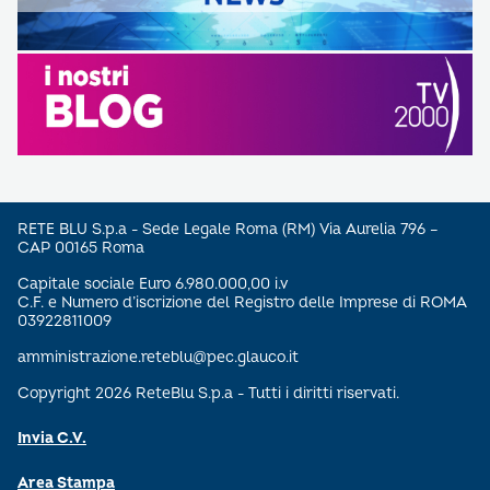
RETE BLU S.p.a - Sede Legale Roma (RM) Via Aurelia 796 –
CAP 00165 Roma
Capitale sociale Euro 6.980.000,00 i.v
C.F. e Numero d’iscrizione del Registro delle Imprese di ROMA
03922811009
amministrazione.reteblu@pec.glauco.it
Copyright 2026 ReteBlu S.p.a - Tutti i diritti riservati.
Invia C.V.
Area Stampa