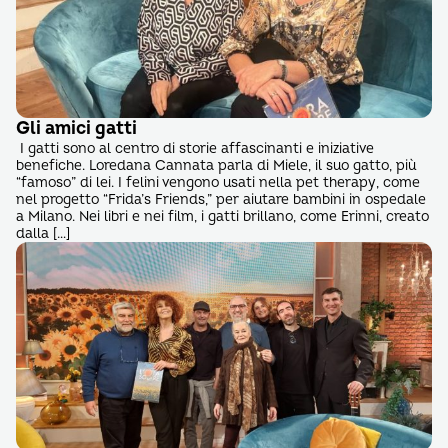
Gli amici gatti
I gatti sono al centro di storie affascinanti e iniziative
benefiche. Loredana Cannata parla di Miele, il suo gatto, più
“famoso” di lei. I felini vengono usati nella pet therapy, come
nel progetto “Frida’s Friends,” per aiutare bambini in ospedale
a Milano. Nei libri e nei film, i gatti brillano, come Erinni, creato
dalla […]