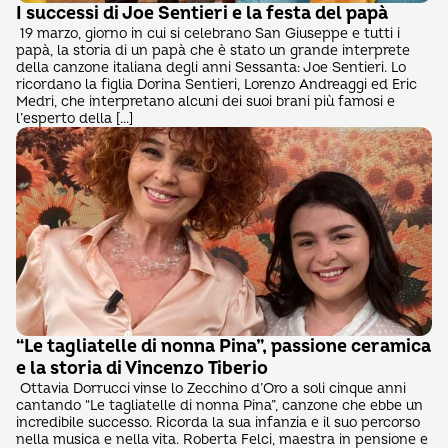
I successi di Joe Sentieri e la festa del papà
19 marzo, giorno in cui si celebrano San Giuseppe e tutti i
papà, la storia di un papà che è stato un grande interprete
della canzone italiana degli anni Sessanta: Joe Sentieri. Lo
ricordano la figlia Dorina Sentieri, Lorenzo Andreaggi ed Eric
Medri, che interpretano alcuni dei suoi brani più famosi e
l’esperto della […]
“Le tagliatelle di nonna Pina”, passione ceramica
e la storia di Vincenzo Tiberio
Ottavia Dorrucci vinse lo Zecchino d’Oro a soli cinque anni
cantando “Le tagliatelle di nonna Pina”, canzone che ebbe un
incredibile successo. Ricorda la sua infanzia e il suo percorso
nella musica e nella vita. Roberta Felci, maestra in pensione e