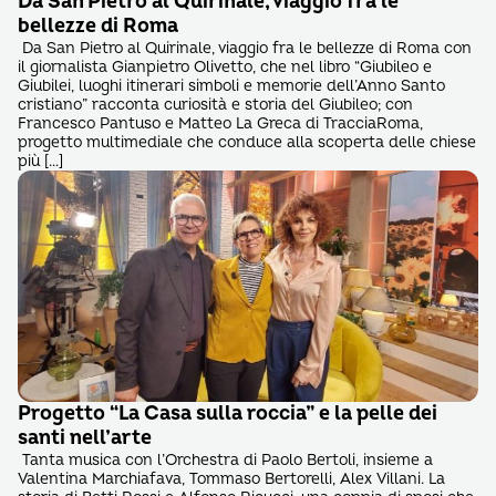
Da San Pietro al Quirinale, viaggio fra le
bellezze di Roma
Da San Pietro al Quirinale, viaggio fra le bellezze di Roma con
il giornalista Gianpietro Olivetto, che nel libro “Giubileo e
Giubilei, luoghi itinerari simboli e memorie dell’Anno Santo
cristiano” racconta curiosità e storia del Giubileo; con
Francesco Pantuso e Matteo La Greca di TracciaRoma,
progetto multimediale che conduce alla scoperta delle chiese
più […]
Progetto “La Casa sulla roccia” e la pelle dei
santi nell’arte
Tanta musica con l’Orchestra di Paolo Bertoli, insieme a
Valentina Marchiafava, Tommaso Bertorelli, Alex Villani. La