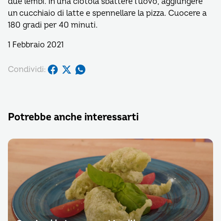
due lembi. In una ciotola sbattere l’uovo, aggiungere
un cucchiaio di latte e spennellare la pizza. Cuocere a
180 gradi per 40 minuti.
1 Febbraio 2021
Condividi:
Potrebbe anche interessarti