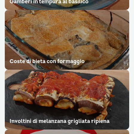
Gamberi in tempura al basilico
Coste di bieta con formaggio
Involtini di melanzana grigliata ripiena