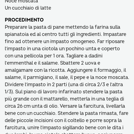
Noce moscata
Un cucchiaio di latte
PROCEDIMENTO
Preparare la pasta di pane mettendo la farina sulla
spianatoia ed al centro tutti gli ingredienti. Impastare
fino ad ottenere un impasto omogeneo. Far riposare
l’impasto in una ciotola un pochino unta e coperto
con una pellicola per 1 ora. Tagliare a dadini
l’emmenthal e il salame. Sbattere 2 uova e
amalgamare con la ricotta. Aggiungere il formaggio, il
salame, il parmigiano, il sale, il pepe e la noce moscata.
Dividere l’impasto in 2 parti (una di circa 2/3 e l’altra
1/3). Sul piano di lavoro infarinato stendere la pasta
più grande con il mattarello, metterla in una teglia di
circa 26 cm unta di olio. Versare la farcitura, livellarla
bene con un cucchiaio. Stendere la pasta rimasta, fare
delle piccole incisioni con il coltello e porre sopra la
farcitura, unire l’impasto sigillando bene con le dita i