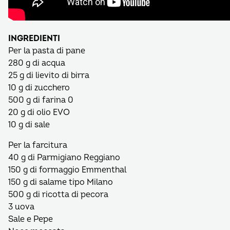
INGREDIENTI
Per la pasta di pane
280 g di acqua
25 g di lievito di birra
10 g di zucchero
500 g di farina 0
20 g di olio EVO
10 g di sale
Per la farcitura
40 g di Parmigiano Reggiano
150 g di formaggio Emmenthal
150 g di salame tipo Milano
500 g di ricotta di pecora
3 uova
Sale e Pepe