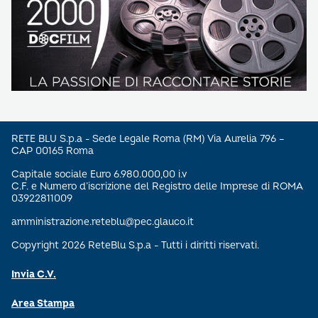
RETE BLU S.p.a - Sede Legale Roma (RM) Via Aurelia 796 –
CAP 00165 Roma
Capitale sociale Euro 6.980.000,00 i.v
C.F. e Numero d’iscrizione del Registro delle Imprese di ROMA
03922811009
amministrazione.reteblu@pec.glauco.it
Copyright 2026 ReteBlu S.p.a - Tutti i diritti riservati.
Invia C.V.
Area Stampa