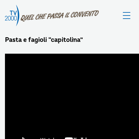
Pasta e fagioli “capitolina”