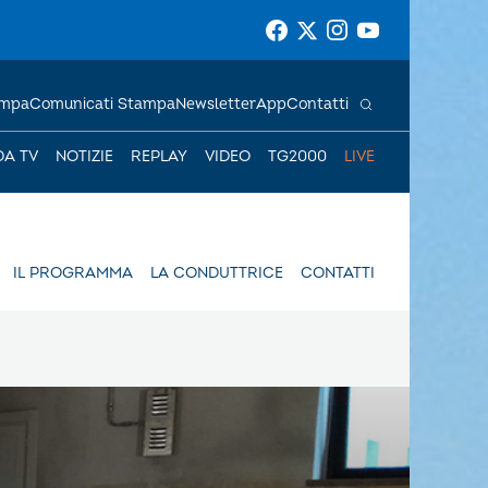
ampa
Comunicati Stampa
Newsletter
App
Contatti
DA TV
NOTIZIE
REPLAY
VIDEO
TG2000
LIVE
IL PROGRAMMA
LA CONDUTTRICE
CONTATTI