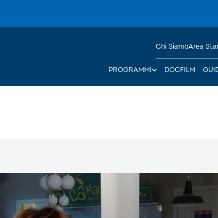
Chi Siamo
Area St
PROGRAMMI
DOCFILM
GUI