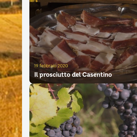
19 febbraio 2020
Il prosciutto del Casentino