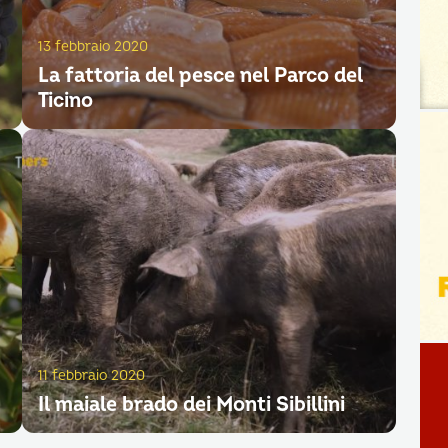
13 febbraio 2020
La fattoria del pesce nel Parco del
Ticino
11 febbraio 2020
Il maiale brado dei Monti Sibillini