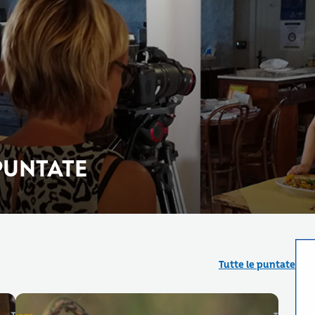
 PUNTATE
Tutte le puntate