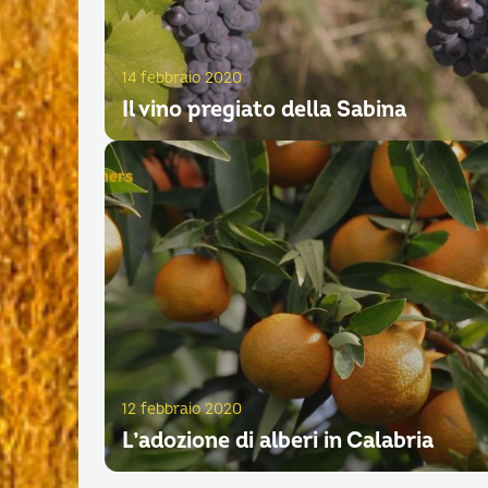
14 febbraio 2020
Il vino pregiato della Sabina
12 febbraio 2020
L’adozione di alberi in Calabria