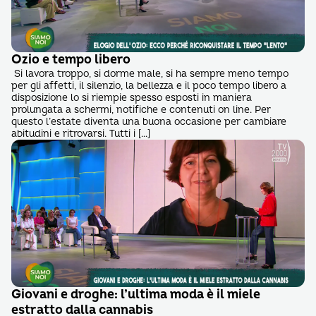
Ozio e tempo libero
Si lavora troppo, si dorme male, si ha sempre meno tempo
per gli affetti, il silenzio, la bellezza e il poco tempo libero a
disposizione lo si riempie spesso esposti in maniera
prolungata a schermi, notifiche e contenuti on line. Per
questo l’estate diventa una buona occasione per cambiare
abitudini e ritrovarsi. Tutti i […]
Giovani e droghe: l’ultima moda è il miele
estratto dalla cannabis