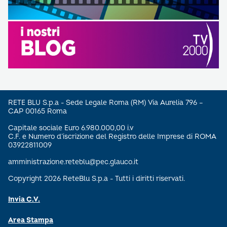
RETE BLU S.p.a - Sede Legale Roma (RM) Via Aurelia 796 –
CAP 00165 Roma
Capitale sociale Euro 6.980.000,00 i.v
C.F. e Numero d’iscrizione del Registro delle Imprese di ROMA
03922811009
amministrazione.reteblu@pec.glauco.it
Copyright 2026 ReteBlu S.p.a - Tutti i diritti riservati.
Invia C.V.
Area Stampa