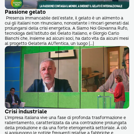
Passione gelato
Presenza immancabile dell’estate, il gelato è un alimento a
cui gli italiani non rinunciano, nonostante i rincari generati dal
prolungarsi della crisi energetica. A Siamo Noi Giovanna Rufo,
tecnologa dell’Istituto del Gelato Italiano, e Giorgio Carlo
Bianchi che, insieme ad alcuni soci, ha dato vita da alcuni mesi
al progetto Gelateria AUTentica, un luogo […]
Crisi industriale
L’impresa italiana vive una fase di profonda trasformazione e
rallentamento, caratterizzata da una contrazione prolungata
della produzione e da una forte eterogeneità settoriale. A ciò
si aggiungono le notizie frequenti relative a fabbriche e