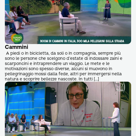
Cammini
A piedi o in bicicletta, da soli o in compagnia, sempre più
sono le persone che scelgono d’estate di indossare zaini e
scarponcini e intraprendere un viaggio. Le mete e le
motivazioni sono spesso diverse, alcuni si muovono in
pellegrinaggio mossi dalla fede, altri per immergersi nella
natura e scoprire bellezze nascoste. In tutti […]