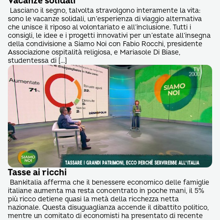
Vacanze solidali
Lasciano il segno, talvolta stravolgono interamente la vita:
sono le vacanze solidali, un’esperienza di viaggio alternativa
che unisce il riposo al volontariato e all’inclusione. Tutti i
consigli, le idee e i progetti innovativi per un’estate all’insegna
della condivisione a Siamo Noi con Fabio Rocchi, presidente
Associazione ospitalità religiosa, e Mariasole Di Biase,
studentessa di […]
Tasse ai ricchi
Bankitalia afferma che il benessere economico delle famiglie
italiane aumenta ma resta concentrato in poche mani, il 5%
più ricco detiene quasi la metà della ricchezza netta
nazionale. Questa disuguaglianza accende il dibattito politico,
mentre un comitato di economisti ha presentato di recente