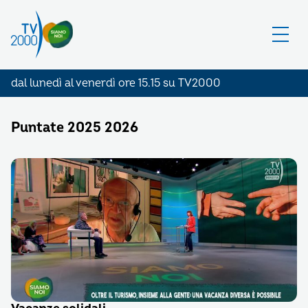
dal lunedì al venerdì ore 15.15 su TV2000
Puntate 2025 2026