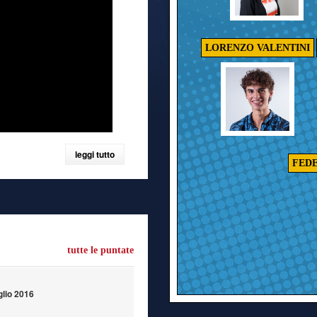
LORENZO VALENTINI
leggi tutto
FED
tutte le puntate
glio 2016