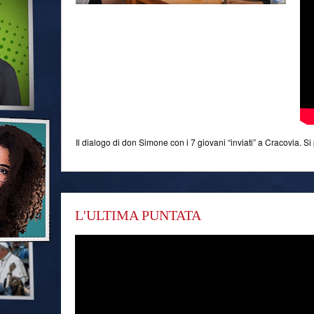
Il dialogo di don Simone con i 7 giovani “inviati” a Cracovia. S
L'ULTIMA PUNTATA