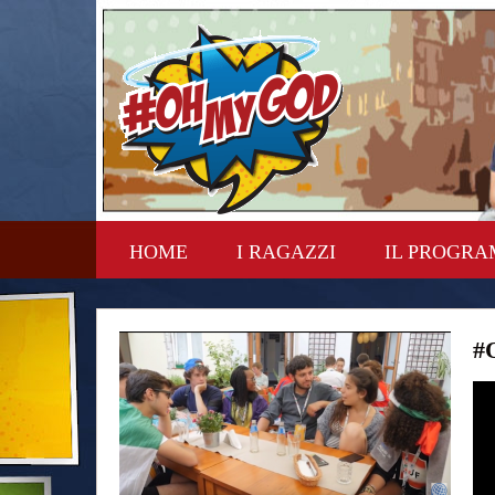
HOME
I RAGAZZI
IL PROGR
#