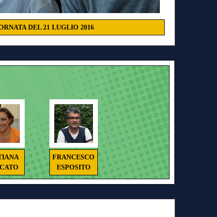
ORNATA DEL 21 LUGLIO 2016
TIANA
FRANCESCO
ICATO
ESPOSITO