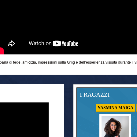
i parla di fede, amicizia, impressioni sulla Gmg e dell’esperienza vissuta durante il 
I RAGAZZI
YASMINA MAIGA