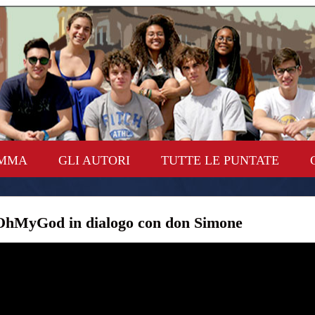
AMMA
GLI AUTORI
TUTTE LE PUNTATE
OhMyGod in dialogo con don Simone