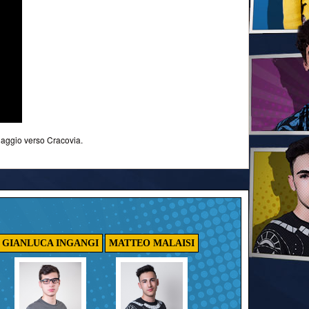
viaggio verso Cracovia.
GIANLUCA INGANGI
MATTEO MALAISI