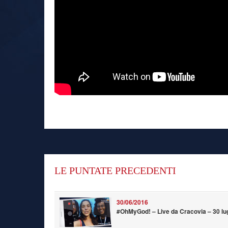
LE PUNTATE PRECEDENTI
30/06/2016
#OhMyGod! – Live da Cracovia – 30 lu