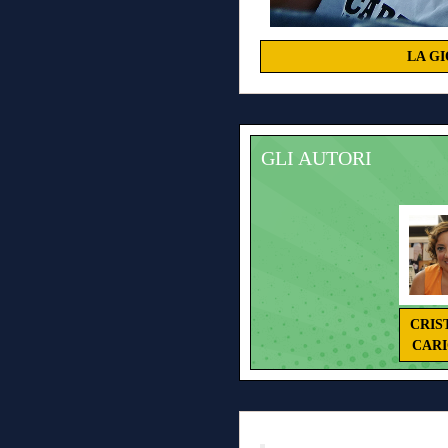
LA GI
GLI AUTORI
CRIS
CAR