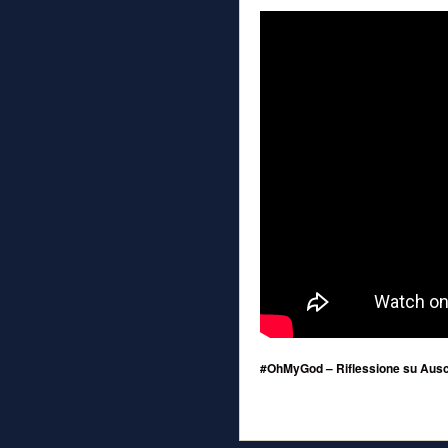
#OhMyGod – Riflessione su Ausc